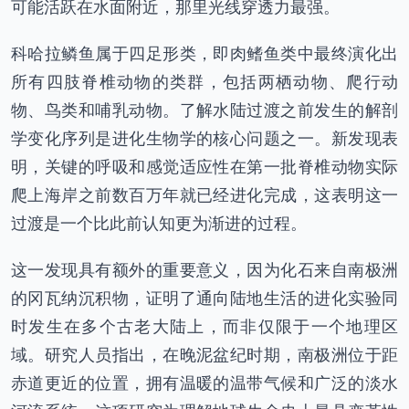
可能活跃在水面附近，那里光线穿透力最强。
科哈拉鳞鱼属于四足形类，即肉鳍鱼类中最终演化出
所有四肢脊椎动物的类群，包括两栖动物、爬行动
物、鸟类和哺乳动物。了解水陆过渡之前发生的解剖
学变化序列是进化生物学的核心问题之一。新发现表
明，关键的呼吸和感觉适应性在第一批脊椎动物实际
爬上海岸之前数百万年就已经进化完成，这表明这一
过渡是一个比此前认知更为渐进的过程。
这一发现具有额外的重要意义，因为化石来自南极洲
的冈瓦纳沉积物，证明了通向陆地生活的进化实验同
时发生在多个古老大陆上，而非仅限于一个地理区
域。研究人员指出，在晚泥盆纪时期，南极洲位于距
赤道更近的位置，拥有温暖的温带气候和广泛的淡水