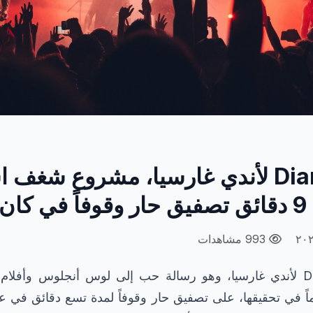
ان
993 مشاهدات
حصل فيلم Diamond لأندي غارسيا، وهو رسالة حب إلى لوس أنجلوس وأفل
الممثل 20 عاماً في تحقيقها، على تصفيق حار وقوفاً لمدة تسع دقائق 