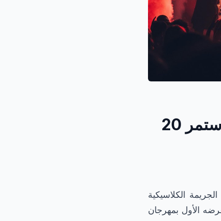
فيلم Diamond لأندي غارسيا، مشروع شغف استمر 20
ام الجريمة الكلاسيكية
في عرضه الأول بمهرجان