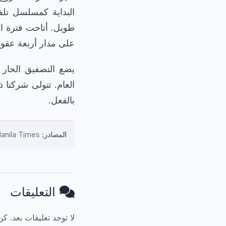
البداية كمسلسل تل
طويل. أتاحت فترة ال
على مدار أربعة عقود
العام. تتولى شركتا ذ
بالفعل.
المصادر:
Deadline, Variety, AceShowBiz, Yahoo Entertainment, Manila Times
التعليقات
لا توجد تعليقات بعد. ك