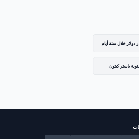
ر دولار خلال ستة أيام
ات