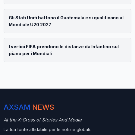
Gli Stati Uniti battono il Guatemala e si qualificano al
Mondiale U20 2027
I vertici FIFA prendono le distanze da Infantino sul
piano per i Mondiali
AXSAM
NEWS
At the X-Cross of Stories And Media
La tua fonte affidabile per le notizie globali.