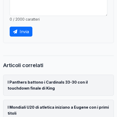
0 / 2000 caratteri
Invia
Articoli correlati
I Panthers battono i Cardinals 33-30 con il
touchdown finale di King
I Mondiali U20 di atletica iniziano a Eugene con i primi
titoli