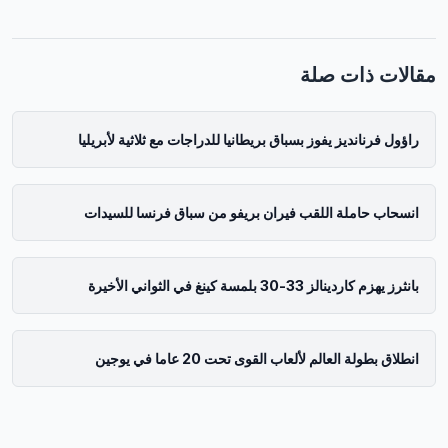
مقالات ذات صلة
راؤول فرنانديز يفوز بسباق بريطانيا للدراجات مع ثلاثية لأبريليا
انسحاب حاملة اللقب فيران بريفو من سباق فرنسا للسيدات
بانثرز يهزم كاردينالز 33-30 بلمسة كينغ في الثواني الأخيرة
انطلاق بطولة العالم لألعاب القوى تحت 20 عاما في يوجين