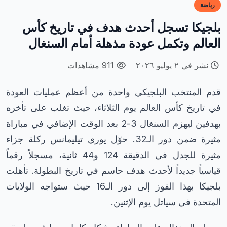
رياضة
بلجيكا تسجل أحدث هدف في تاريخ كأس
العالم وتكمل عودة مذهلة أمام السنغال
نشر في ٢ يوليو ٢٠٢٦
911 مشاهدات
قدم المنتخب البلجيكي واحدة من أعظم عمليات العودة
في تاريخ كأس العالم يوم الثلاثاء، حيث تغلب على تأخره
بهدفين ليهزم السنغال 3-2 بعد الوقت الإضافي في مباراة
مثيرة ضمن دور الـ32. حوّل يوري تيليمانس ركلة جزاء
مثيرة للجدل في الدقيقة 124 و44 ثانية، مسجلاً رقماً
قياسياً جديداً لأحدث هدف حاسم في تاريخ البطولة. تأهلت
بلجيكا بهذا الفوز إلى دور الـ16 حيث ستواجه الولايات
المتحدة في سياتل يوم الإثنين.