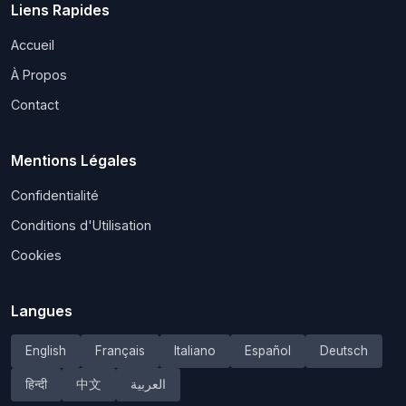
Liens Rapides
Accueil
À Propos
Contact
Mentions Légales
Confidentialité
Conditions d'Utilisation
Cookies
Langues
English
Français
Italiano
Español
Deutsch
हिन्दी
中文
العربية