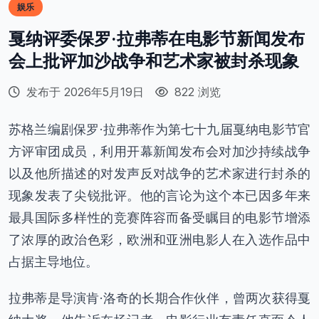
娱乐
戛纳评委保罗·拉弗蒂在电影节新闻发布
会上批评加沙战争和艺术家被封杀现象
发布于 2026年5月19日
822 浏览
苏格兰编剧保罗·拉弗蒂作为第七十九届戛纳电影节官
方评审团成员，利用开幕新闻发布会对加沙持续战争
以及他所描述的对发声反对战争的艺术家进行封杀的
现象发表了尖锐批评。他的言论为这个本已因多年来
最具国际多样性的竞赛阵容而备受瞩目的电影节增添
了浓厚的政治色彩，欧洲和亚洲电影人在入选作品中
占据主导地位。
拉弗蒂是导演肯·洛奇的长期合作伙伴，曾两次获得戛