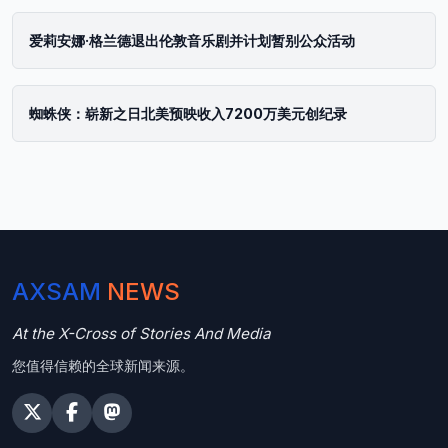
爱莉安娜·格兰德退出伦敦音乐剧并计划暂别公众活动
蜘蛛侠：崭新之日北美预映收入7200万美元创纪录
AXSAM
NEWS
At the X-Cross of Stories And Media
您值得信赖的全球新闻来源。