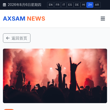
2026年8月6日星期四
EN
FR
IT
ES
DE
HI
ZH
AR
AXSAM
NEWS
返回首页