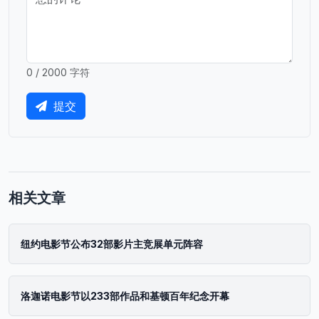
0 / 2000 字符
提交
相关文章
纽约电影节公布32部影片主竞展单元阵容
洛迦诺电影节以233部作品和基顿百年纪念开幕