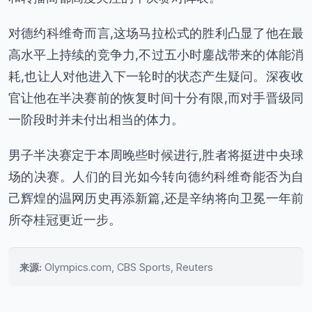
对德约科维奇而言,这场马拉松式的胜利凸显了他在最
高水平上持续的竞争力,不过五小时鏖战带来的体能消
耗,也让人对他进入下一轮时的状态产生疑问。深夜收
官让他在半决赛前的恢复时间十分有限,而对手晋级同
一阶段时并未付出相当的体力。
男子半决赛定于本周晚些时候进行,胜者将挺进中央球
场的决赛。人们的目光如今转向德约科维奇能否为自
己辉煌的温网历史再添新篇,还是辛纳将向卫冕一年前
所夺桂冠更近一步。
来源:
Olympics.com, CBS Sports, Reuters