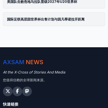
美国队击败危地马拉队晋级2027年U20世界杯
国际足联高层因世界杯出售计划与因凡蒂诺拉开距离
AXSAM
NEWS
At the X-Cross of Stories And Media
您值得信赖的全球新闻来源。
快速链接