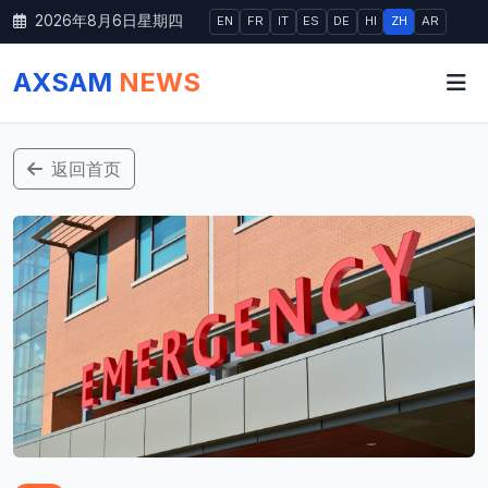
2026年8月6日星期四
EN
FR
IT
ES
DE
HI
ZH
AR
AXSAM
NEWS
返回首页