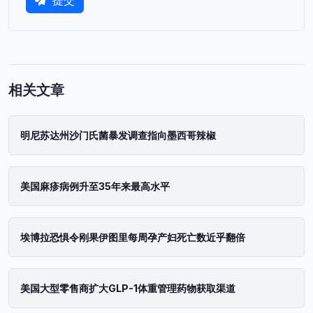
相关文章
明尼苏达州沙门氏菌暴发调查指向墨西哥辣椒
美国麻疹病例升至35年来最高水平
埃博拉恐惧令刚果伊图里每周孕产妇死亡数近乎翻倍
美国大型零售商扩大GLP-1体重管理药物获取渠道