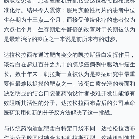
胰腺癌患者。患者被随机分配接受达拉松拉西布或标
准化疗。结果令人震惊：服用实验性药片的患者中位
生存期为十三点二个月，而接受传统化疗的患者仅为
六点七个月。生存期近乎翻倍的改善对于长期被认为
是最难治疗的癌症之一来说是前所未有的进步。
达拉松拉西布通过靶向突变的凯拉斯蛋白发挥作用，
该蛋白在超过百分之九十的胰腺癌病例中驱动肿瘤生
长。数十年来，凯拉斯一直被认为是癌症研究中最重
要但最难以捉摸的靶点之一。该蛋白质光滑的表面和
缺乏明显的结合口袋使药物设计者极难开发出能够有
效阻断其活性的分子。达拉松拉西布背后的公司革命
医药采用创新的分子胶方法解决了这一挑战。
与传统药物适配靶蛋白特定口袋不同，达拉松拉西布
作为分子胶同时结合多种凯拉斯亚型。这种机制使其