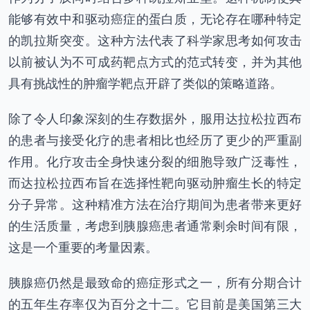
能够有效中和驱动癌症的蛋白质，无论存在哪种特定
的凯拉斯突变。这种方法代表了科学家思考如何攻击
以前被认为不可成药靶点方式的范式转变，并为其他
具有挑战性的肿瘤学靶点开辟了类似的策略道路。
除了令人印象深刻的生存数据外，服用达拉松拉西布
的患者与接受化疗的患者相比也经历了更少的严重副
作用。化疗攻击全身快速分裂的细胞导致广泛毒性，
而达拉松拉西布旨在选择性靶向驱动肿瘤生长的特定
分子异常。这种精准方法在治疗期间为患者带来更好
的生活质量，考虑到胰腺癌患者通常剩余时间有限，
这是一个重要的考量因素。
胰腺癌仍然是最致命的癌症形式之一，所有分期合计
的五年生存率仅为百分之十二。它目前是美国第三大