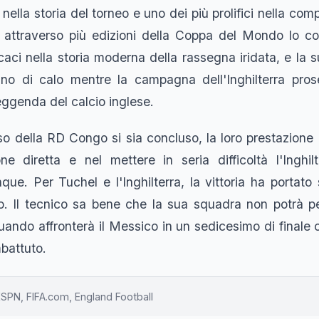
nella storia del torneo e uno dei più prolifici nella com
 attraverso più edizioni della Coppa del Mondo lo col
icaci nella storia moderna della rassegna iridata, e la
no di calo mentre la campagna dell'Inghilterra pro
eggenda del calcio inglese.
so della RD Congo si sia concluso, la loro prestazione 
ne diretta e nel mettere in seria difficoltà l'Inghil
e. Per Tuchel e l'Inghilterra, la vittoria ha portato 
o. Il tecnico sa bene che la sua squadra non potrà pe
uando affronterà il Messico in un sedicesimo di finale
battuto.
ESPN, FIFA.com, England Football