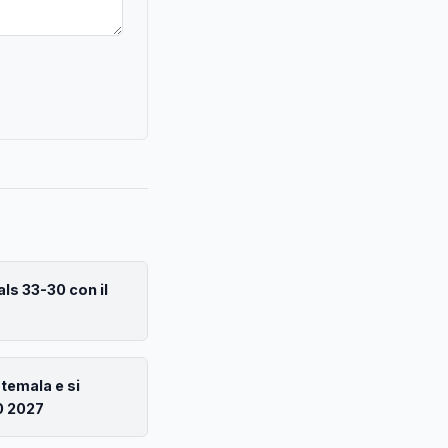
als 33-30 con il
atemala e si
0 2027