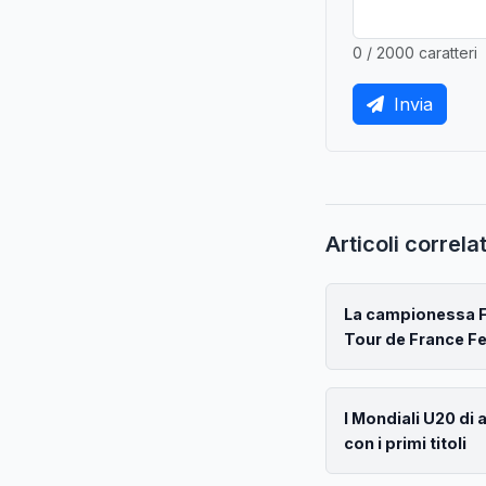
0 / 2000 caratteri
Invia
Articoli correlat
La campionessa Fe
Tour de France 
I Mondiali U20 di 
con i primi titoli