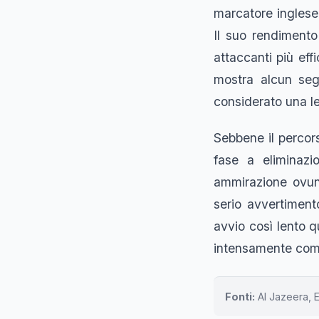
marcatore inglese 
Il suo rendimento
attaccanti più eff
mostra alcun seg
considerato una l
Sebbene il percor
fase a eliminazio
ammirazione ovunqu
serio avvertiment
avvio così lento q
intensamente com
Fonti:
Al Jazeera, 