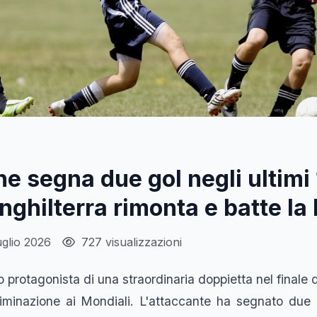
e segna due gol negli ultimi 
'Inghilterra rimonta e batte l
uglio 2026
727 visualizzazioni
 protagonista di una straordinaria doppietta nel finale d
'eliminazione ai Mondiali. L'attaccante ha segnato due r