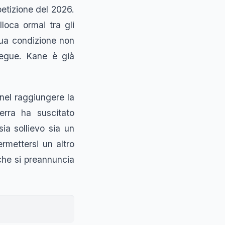
petizione del 2026.
loca ormai tra gli
 sua condizione non
segue. Kane è già
nel raggiungere la
terra ha suscitato
sia sollievo sia un
rmettersi un altro
 che si preannuncia