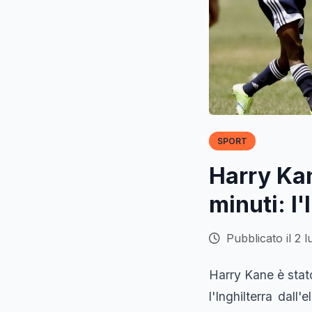
SPORT
Harry Kan
minuti: l
Pubblicato il 2 l
Harry Kane è stato
l'Inghilterra dall