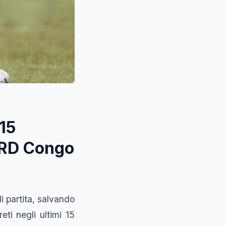
15
a RD Congo
i partita, salvando
eti negli ultimi 15