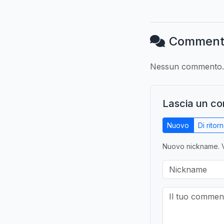
Comment
Nessun commento. S
Lascia un c
Nuovo
Di ritor
Nuovo nickname. V