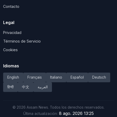
Contacto
Legal
Privacidad
Términos de Servicio
Cookies
Idiomas
English
Français
Italiano
Español
Deutsch
हिन्दी
中文
العربية
©
2026
Axsam News.
Todos los derechos reservados.
8 ago. 2026 13:25
Última actualización: