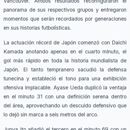
Vancouver. Ambos resultados reconfiguraron el
panorama de sus respectivos grupos y entregaron
momentos que serán recordados por generaciones
en sus historias futbolísticas.
La actuación récord de Japón comenzó con Daichi
Kamada anotando apenas en el cuarto minuto, el
gol más rápido en toda la historia mundialista de
Japón. El tanto tempranero sacudió la defensa
tunecina y estableció el tono para una exhibición
ofensiva implacable. Ayase Ueda duplicó la ventaja
en el minuto 31 con una definición serena dentro
del área, aprovechando un descuido defensivo que
lo dejó sin marca a seis metros del arco.
Junya Ito añadió el tercero en el minuto 69 con un