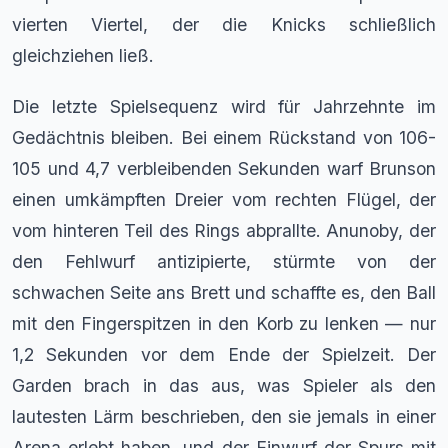
vierten Viertel, der die Knicks schließlich
gleichziehen ließ.
Die letzte Spielsequenz wird für Jahrzehnte im
Gedächtnis bleiben. Bei einem Rückstand von 106-
105 und 4,7 verbleibenden Sekunden warf Brunson
einen umkämpften Dreier vom rechten Flügel, der
vom hinteren Teil des Rings abprallte. Anunoby, der
den Fehlwurf antizipierte, stürmte von der
schwachen Seite ans Brett und schaffte es, den Ball
mit den Fingerspitzen in den Korb zu lenken — nur
1,2 Sekunden vor dem Ende der Spielzeit. Der
Garden brach in das aus, was Spieler als den
lautesten Lärm beschrieben, den sie jemals in einer
Arena erlebt haben, und der Einwurf der Spurs mit