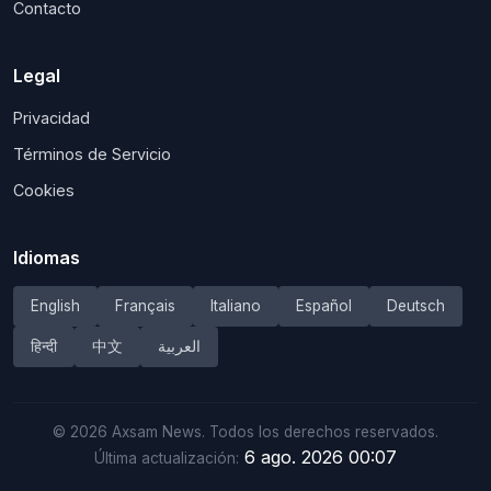
Contacto
Legal
Privacidad
Términos de Servicio
Cookies
Idiomas
English
Français
Italiano
Español
Deutsch
हिन्दी
中文
العربية
©
2026
Axsam News.
Todos los derechos reservados.
6 ago. 2026 00:07
Última actualización: