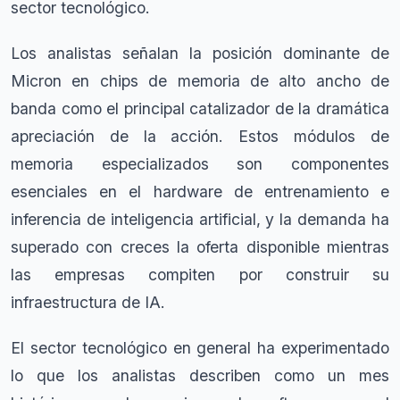
sector tecnológico.
Los analistas señalan la posición dominante de
Micron en chips de memoria de alto ancho de
banda como el principal catalizador de la dramática
apreciación de la acción. Estos módulos de
memoria especializados son componentes
esenciales en el hardware de entrenamiento e
inferencia de inteligencia artificial, y la demanda ha
superado con creces la oferta disponible mientras
las empresas compiten por construir su
infraestructura de IA.
El sector tecnológico en general ha experimentado
lo que los analistas describen como un mes