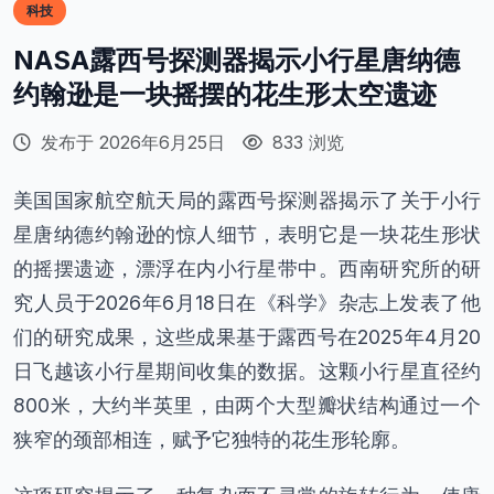
科技
NASA露西号探测器揭示小行星唐纳德
约翰逊是一块摇摆的花生形太空遗迹
发布于 2026年6月25日
833 浏览
美国国家航空航天局的露西号探测器揭示了关于小行
星唐纳德约翰逊的惊人细节，表明它是一块花生形状
的摇摆遗迹，漂浮在内小行星带中。西南研究所的研
究人员于2026年6月18日在《科学》杂志上发表了他
们的研究成果，这些成果基于露西号在2025年4月20
日飞越该小行星期间收集的数据。这颗小行星直径约
800米，大约半英里，由两个大型瓣状结构通过一个
狭窄的颈部相连，赋予它独特的花生形轮廓。