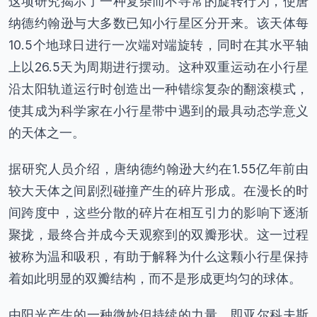
这项研究揭示了一种复杂而不寻常的旋转行为，使唐
纳德约翰逊与大多数已知小行星区分开来。该天体每
10.5个地球日进行一次端对端旋转，同时在其水平轴
上以26.5天为周期进行摆动。这种双重运动在小行星
沿太阳轨道运行时创造出一种错综复杂的翻滚模式，
使其成为科学家在小行星带中遇到的最具动态学意义
的天体之一。
据研究人员介绍，唐纳德约翰逊大约在1.55亿年前由
较大天体之间剧烈碰撞产生的碎片形成。在漫长的时
间跨度中，这些分散的碎片在相互引力的影响下逐渐
聚拢，最终合并成今天观察到的双瓣形状。这一过程
被称为温和吸积，有助于解释为什么这颗小行星保持
着如此明显的双瓣结构，而不是形成更均匀的球体。
由阳光产生的一种微妙但持续的力量，即亚尔科夫斯