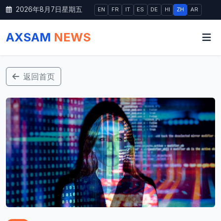
2026年8月7日星期五
EN
FR
IT
ES
DE
HI
ZH
AR
AXSAM
NEWS
返回首页