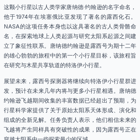
这颗小行星以古人类学家唐纳德·约翰逊的名字命名，
他于1974年在埃塞俄比亚发现了著名的露西化石。
NASA的这项任务本身也以这具著名的古人类骨骼命
名，在探索地球上人类起源与研究太阳系起源之间建
立了象征性联系。唐纳德约翰逊是露西号为期十二年
的雄心勃勃的旅程中的第一个小行星目标，该旅程旨
在研究与木星共享轨道的特洛伊小行星。
展望未来，露西号探测器将继续向特洛伊小行星群进
发，预计在未来几年内将与更多小行星相遇。唐纳德
约翰逊飞越期间收集的丰富数据已经超出了预期，为
行星科学家提供了关于原始太阳系天体形成、演化和
组成的全新见解。任务负责人表示，他们相信未来的
飞越将产生同样具有突破性的成果，因为露西号正在
穿越太阳系中一些探索最少的区域。