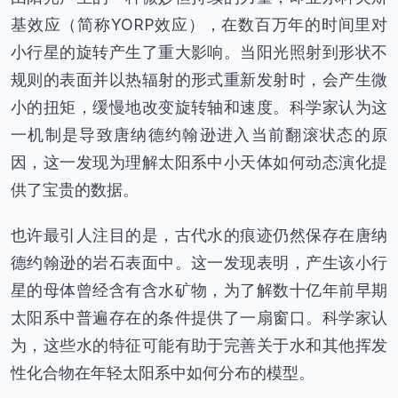
基效应（简称YORP效应），在数百万年的时间里对
小行星的旋转产生了重大影响。当阳光照射到形状不
规则的表面并以热辐射的形式重新发射时，会产生微
小的扭矩，缓慢地改变旋转轴和速度。科学家认为这
一机制是导致唐纳德约翰逊进入当前翻滚状态的原
因，这一发现为理解太阳系中小天体如何动态演化提
供了宝贵的数据。
也许最引人注目的是，古代水的痕迹仍然保存在唐纳
德约翰逊的岩石表面中。这一发现表明，产生该小行
星的母体曾经含有含水矿物，为了解数十亿年前早期
太阳系中普遍存在的条件提供了一扇窗口。科学家认
为，这些水的特征可能有助于完善关于水和其他挥发
性化合物在年轻太阳系中如何分布的模型。