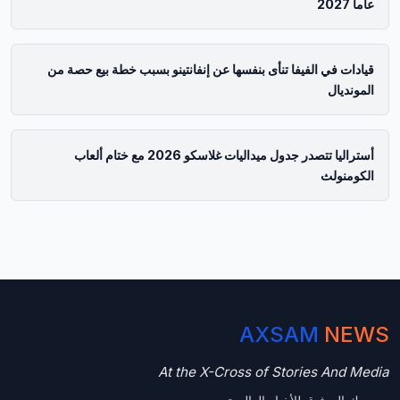
عاما 2027
قيادات في الفيفا تنأى بنفسها عن إنفانتينو بسبب خطة بيع حصة من
المونديال
أستراليا تتصدر جدول ميداليات غلاسكو 2026 مع ختام ألعاب
الكومنولث
AXSAM
NEWS
At the X-Cross of Stories And Media