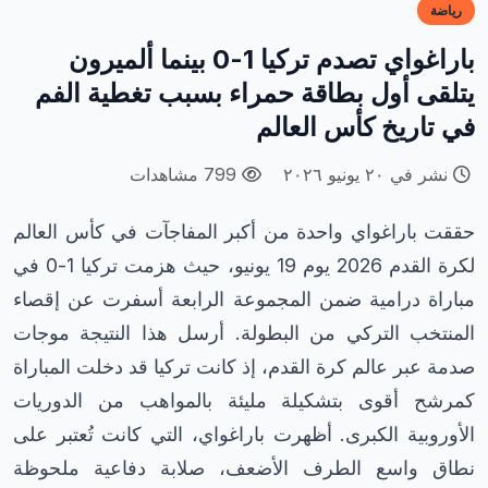
رياضة
باراغواي تصدم تركيا 1-0 بينما ألميرون
يتلقى أول بطاقة حمراء بسبب تغطية الفم
في تاريخ كأس العالم
نشر في ٢٠ يونيو ٢٠٢٦
799 مشاهدات
حققت باراغواي واحدة من أكبر المفاجآت في كأس العالم
لكرة القدم 2026 يوم 19 يونيو، حيث هزمت تركيا 1-0 في
مباراة درامية ضمن المجموعة الرابعة أسفرت عن إقصاء
المنتخب التركي من البطولة. أرسل هذا النتيجة موجات
صدمة عبر عالم كرة القدم، إذ كانت تركيا قد دخلت المباراة
كمرشح أقوى بتشكيلة مليئة بالمواهب من الدوريات
الأوروبية الكبرى. أظهرت باراغواي، التي كانت تُعتبر على
نطاق واسع الطرف الأضعف، صلابة دفاعية ملحوظة