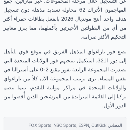
عن التسجيل خلال مرحلة المجموعات. عبر مباراتين، جمع
المهاجمون الأتراك 62 محاولة تسديد مذهلة دون تسجيل
هدف واحد. أنتج مونديال 2026 بالفعل بطاقات حمراء أكثر
من أي من البطولتين الأخيرتين بأكملهما، مما يبرز معايير
التحكيم الأكثر صرامة.
يضع فوز باراغواي المذهل الفريق في موقع قوي للتأهل
إلى دور الـ32. استكمل نتيجتهم فوز الولايات المتحدة التي
تصدرت المجموعة الرابعة بفوز مقنع 2-0 على أستراليا في
نفس المساء. يرى ترتيب المجموعة الآن كلاً من باراغواي
والولايات المتحدة في مراكز مواتية للتقدم، بينما تنضم
تركيا إلى القائمة المتزايدة من المرشحين الذين أُقصوا من
الدور الأول.
المصادر:
FOX Sports, NBC Sports, ESPN, OutKick