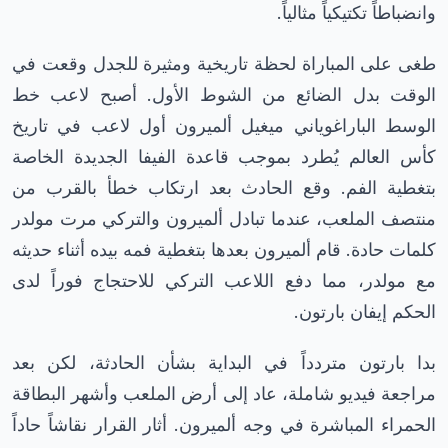
وانضباطاً تكتيكياً مثالياً.
طغى على المباراة لحظة تاريخية ومثيرة للجدل وقعت في
الوقت بدل الضائع من الشوط الأول. أصبح لاعب خط
الوسط الباراغوياني ميغيل ألميرون أول لاعب في تاريخ
كأس العالم يُطرد بموجب قاعدة الفيفا الجديدة الخاصة
بتغطية الفم. وقع الحادث بعد ارتكاب خطأ بالقرب من
منتصف الملعب، عندما تبادل ألميرون والتركي مرت مولدر
كلمات حادة. قام ألميرون بعدها بتغطية فمه بيده أثناء حديثه
مع مولدر، مما دفع اللاعب التركي للاحتجاج فوراً لدى
الحكم إيفان بارتون.
بدا بارتون متردداً في البداية بشأن الحادثة، لكن بعد
مراجعة فيديو شاملة، عاد إلى أرض الملعب وأشهر البطاقة
الحمراء المباشرة في وجه ألميرون. أثار القرار نقاشاً حاداً