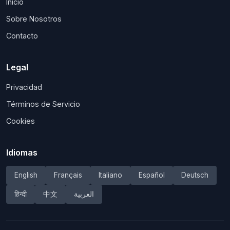
Inicio
Sobre Nosotros
Contacto
Legal
Privacidad
Términos de Servicio
Cookies
Idiomas
English
Français
Italiano
Español
Deutsch
हिन्दी
中文
العربية