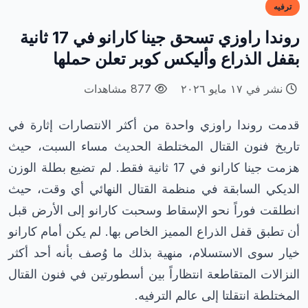
ترفيه
روندا راوزي تسحق جينا كارانو في 17 ثانية
بقفل الذراع وأليكس كوبر تعلن حملها
نشر في ١٧ مايو ٢٠٢٦
877 مشاهدات
قدمت روندا راوزي واحدة من أكثر الانتصارات إثارة في
تاريخ فنون القتال المختلطة الحديث مساء السبت، حيث
هزمت جينا كارانو في 17 ثانية فقط. لم تضيع بطلة الوزن
الديكي السابقة في منظمة القتال النهائي أي وقت، حيث
انطلقت فوراً نحو الإسقاط وسحبت كارانو إلى الأرض قبل
أن تطبق قفل الذراع المميز الخاص بها. لم يكن أمام كارانو
خيار سوى الاستسلام، منهية بذلك ما وُصف بأنه أحد أكثر
النزالات المتقاطعة انتظاراً بين أسطورتين في فنون القتال
المختلطة انتقلتا إلى عالم الترفيه.