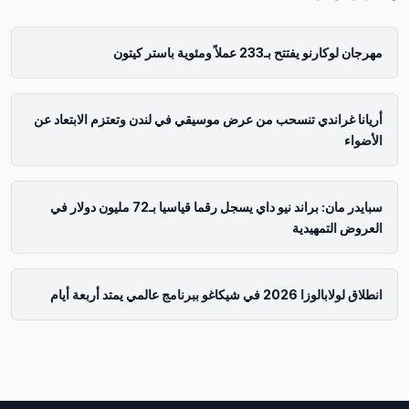
مهرجان لوكارنو يفتتح بـ233 عملاً ومئوية باستر كيتون
أريانا غراندي تنسحب من عرض موسيقي في لندن وتعتزم الابتعاد عن
الأضواء
سبايدر مان: براند نيو داي يسجل رقما قياسيا بـ72 مليون دولار في
العروض التمهيدية
انطلاق لولابالوزا 2026 في شيكاغو ببرنامج عالمي يمتد أربعة أيام