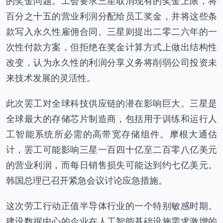
的奖金问题。工会要求三星取消现有的奖金上限，将
百分之十五的营业利润分配给员工奖金，并将这些条
款写入永久性雇佣合同。三星则提出二零二六年的一
次性付款方案，但拒绝在奖金计算方式上做出结构性
改变，认为永久性的利润分享义务将削弱公司投资未
来技术发展的灵活性。
此次罢工对全球科技供应链的潜在影响巨大。三星是
全球最大的存储芯片制造商，包括用于训练和运行人
工智能系统所必需的高带宽存储组件。摩根大通估
计，罢工可能影响三星一百四十亿至二百零八亿美元
的营业利润，而每日销售损失可能达到约七亿美元。
韩国总理已召开紧急会议讨论应急措施。
这次劳工行动正值半导体行业的一个特别敏感时期。
建设数据中心的企业在人工智能基础设施需求激增的