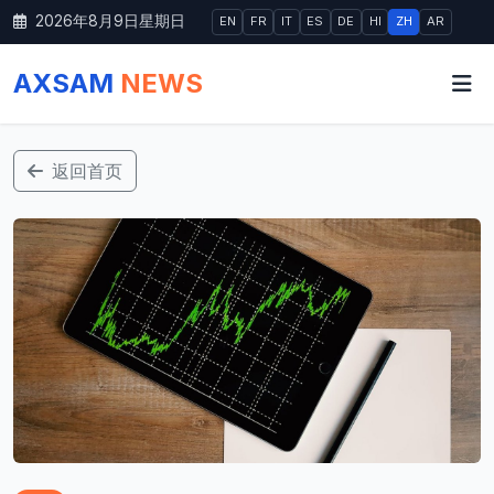
2026年8月9日星期日
EN
FR
IT
ES
DE
HI
ZH
AR
AXSAM
NEWS
返回首页