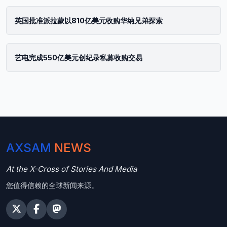
英国批准派拉蒙以810亿美元收购华纳兄弟探索
艺电完成550亿美元创纪录私募收购交易
AXSAM
NEWS
At the X-Cross of Stories And Media
您值得信赖的全球新闻来源。