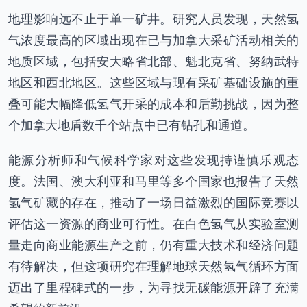
地理影响远不止于单一矿井。研究人员发现，天然氢
气浓度最高的区域出现在已与加拿大采矿活动相关的
地质区域，包括安大略省北部、魁北克省、努纳武特
地区和西北地区。这些区域与现有采矿基础设施的重
叠可能大幅降低氢气开采的成本和后勤挑战，因为整
个加拿大地盾数千个站点中已有钻孔和通道。
能源分析师和气候科学家对这些发现持谨慎乐观态
度。法国、澳大利亚和马里等多个国家也报告了天然
氢气矿藏的存在，推动了一场日益激烈的国际竞赛以
评估这一资源的商业可行性。在白色氢气从实验室测
量走向商业能源生产之前，仍有重大技术和经济问题
有待解决，但这项研究在理解地球天然氢气循环方面
迈出了里程碑式的一步，为寻找无碳能源开辟了充满