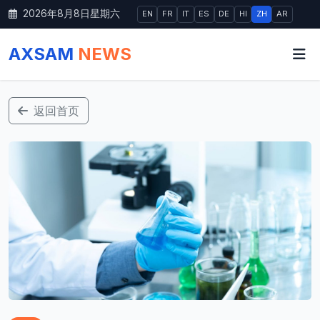
2026年8月8日星期六
EN
FR
IT
ES
DE
HI
ZH
AR
AXSAM
NEWS
返回首页