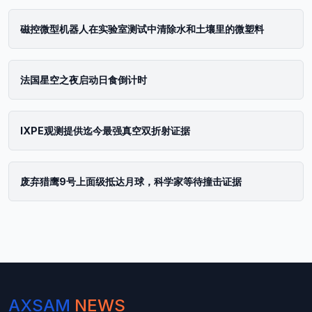
磁控微型机器人在实验室测试中清除水和土壤里的微塑料
法国星空之夜启动日食倒计时
IXPE观测提供迄今最强真空双折射证据
废弃猎鹰9号上面级抵达月球，科学家等待撞击证据
AXSAM
NEWS