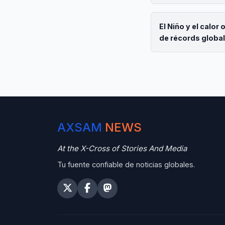
El Niño y el calor
de récords globa
AXSAM
NEWS
At the X-Cross of Stories And Media
Tu fuente confiable de noticias globales.