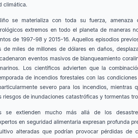
d climática.
Niño se materializa con toda su fuerza, amenaza c
ológicos extremos en todo el planeta de maneras no
tos de 1997-98 y 2015-16. Aquellos episodios previo
 de miles de millones de dólares en daños, desplaza
cadenaron eventos masivos de blanqueamiento corali
marinos. Los científicos advierten que la combinació
emporada de incendios forestales con las condiciones
articularmente severo para los incendios, mientras 
 riesgos de inundaciones catastróficas y tormentas tro
es se extienden mucho más allá de los desastre
xpertos en seguridad alimentaria expresan profunda pr
ltivo alteradas que podrían provocar pérdidas de 