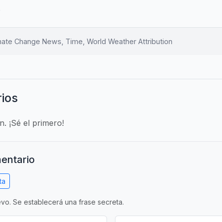
.
ate Change News, Time, World Weather Attribution
ios
. ¡Sé el primero!
entario
ta
vo. Se establecerá una frase secreta.