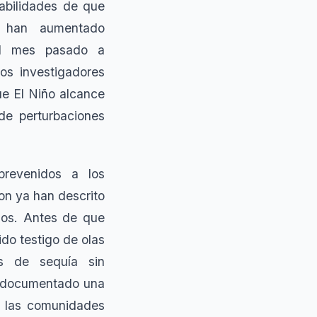
abilidades de que
es han aumentado
 el mes pasado a
os investigadores
ue El Niño alcance
de perturbaciones
revenidos a los
ion ya han descrito
mos. Antes de que
do testigo de olas
es de sequía sin
n documentado una
e las comunidades