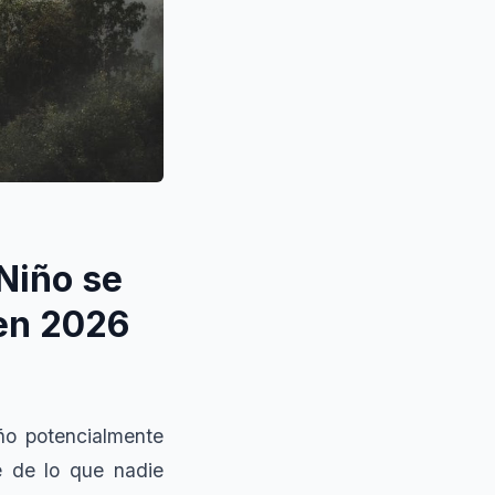
 Niño se
 en 2026
ño potencialmente
e de lo que nadie