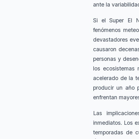
ante la variabilida
Si el Super El 
fenómenos meteor
devastadores even
causaron decenas
personas y desen
los ecosistemas 
acelerado de la t
producir un año p
enfrentan mayores
Las implicacion
inmediatos. Los e
temporadas de cu