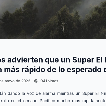
os advierten que un Super El
a más rápido de lo esperado
 de mayo de 2026
941 vistas
están dando la voz de alarma mientras un Super El Ni
arrolla en el océano Pacífico mucho más rápidament