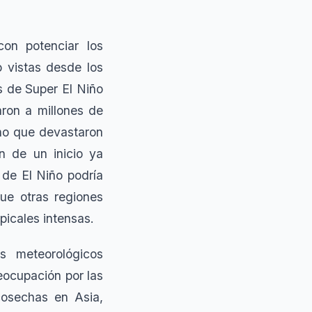
on potenciar los
 vistas desde los
s de Super El Niño
ron a millones de
no que devastaron
n de un inicio ya
 de El Niño podría
que otras regiones
picales intensas.
s meteorológicos
eocupación por las
cosechas en Asia,