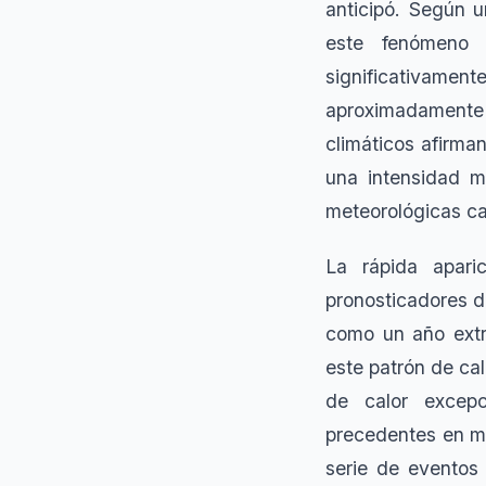
anticipó. Según 
este fenómeno c
significativame
aproximadamente 
climáticos afirma
una intensidad m
meteorológicas ca
La rápida apar
pronosticadores du
como un año extr
este patrón de ca
de calor excepc
precedentes en m
serie de eventos