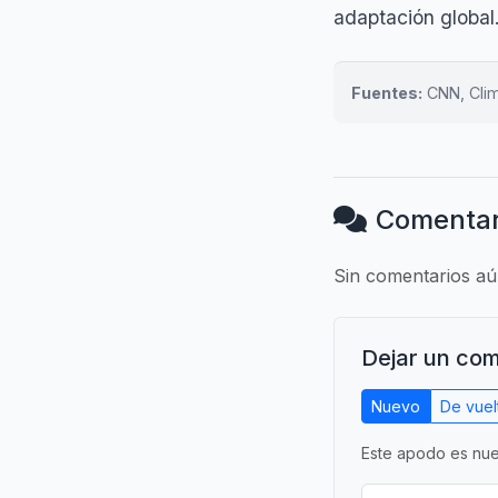
adaptación global
Fuentes:
CNN, Clim
Comentar
Sin comentarios aún
Dejar un com
Nuevo
De vuel
Este apodo es nue