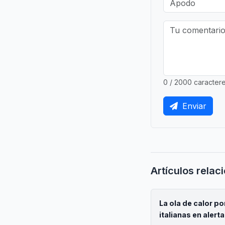
0 / 2000 caracter
Enviar
Artículos relac
La ola de calor p
italianas en alerta