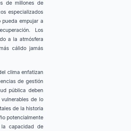
s de millones de
cos especializados
o pueda empujar a
ecuperación. Los
ado a la atmósfera
más cálido jamás
del clima enfatizan
encias de gestión
alud pública deben
 vulnerables de lo
les de la historia
iño potencialmente
y la capacidad de