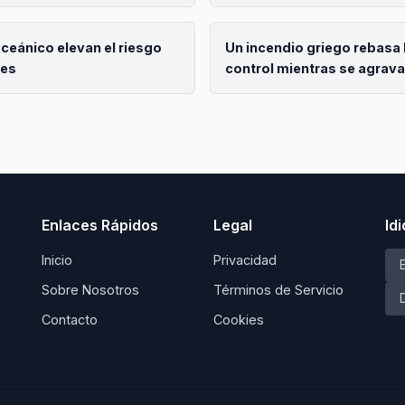
Canadá
 oceánico elevan el riesgo
Un incendio griego rebasa 
les
control mientras se agravan
sequía
Enlaces Rápidos
Legal
Id
Inicio
Privacidad
Sobre Nosotros
Términos de Servicio
Contacto
Cookies