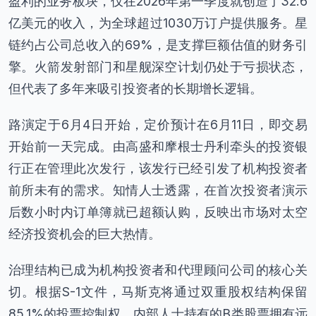
盈利的业务板块，仅在2026年第一季度就创造了32.6
亿美元的收入，为全球超过1030万订户提供服务。星
链约占公司总收入的69%，是支撑巨额估值的财务引
擎。火箭发射部门和星舰深空计划仍处于亏损状态，
但代表了多年来吸引投资者的长期增长逻辑。
路演定于6月4日开始，定价预计在6月11日，即交易
开始前一天完成。由高盛和摩根士丹利牵头的投资银
行正在管理此次发行，该发行已经引发了机构投资者
前所未有的需求。知情人士透露，在首次投资者演示
后数小时内订单簿就已超额认购，反映出市场对太空
经济投资机会的巨大热情。
治理结构已成为机构投资者和代理顾问公司的核心关
切。根据S-1文件，马斯克将通过双重股权结构保留
85.1%的投票控制权，内部人士持有的B类股票拥有远