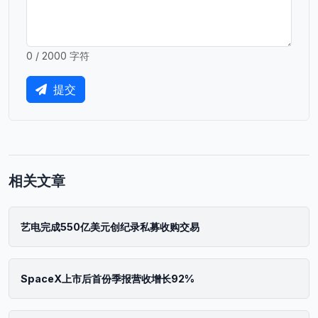
0 / 2000 字符
提交
相关文章
艺电完成550亿美元创纪录私募收购交易
SpaceX上市后首份季报营收增长92%