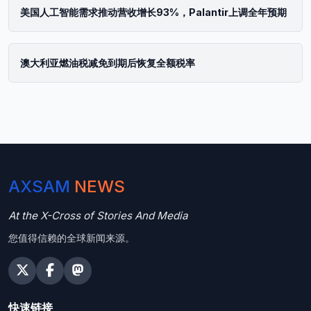
美国人工智能需求推动营收增长93%，Palantir上调全年预期
澳大利亚燃油税减免到期后恢复全额税率
AXSAM
NEWS
At the X-Cross of Stories And Media
您值得信赖的全球新闻来源。
快速链接