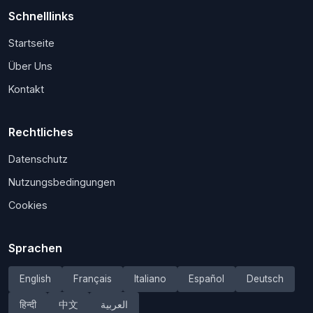
Schnelllinks
Startseite
Über Uns
Kontakt
Rechtliches
Datenschutz
Nutzungsbedingungen
Cookies
Sprachen
English
Français
Italiano
Español
Deutsch
हिन्दी
中文
العربية