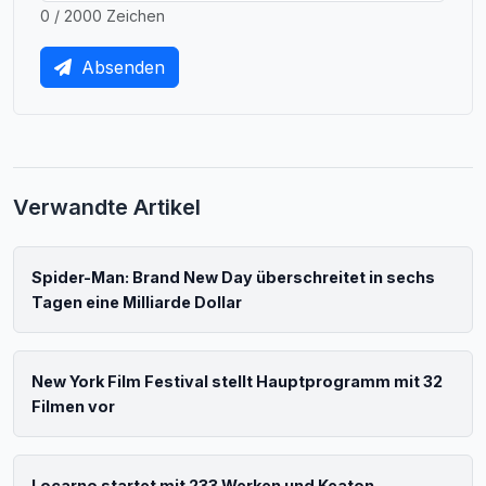
0 / 2000 Zeichen
Absenden
Verwandte Artikel
Spider-Man: Brand New Day überschreitet in sechs
Tagen eine Milliarde Dollar
New York Film Festival stellt Hauptprogramm mit 32
Filmen vor
Locarno startet mit 233 Werken und Keaton-