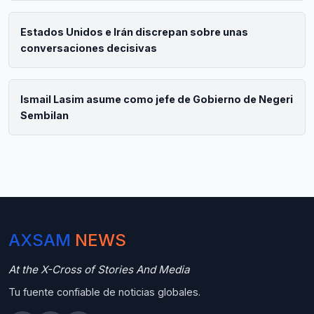
Estados Unidos e Irán discrepan sobre unas
conversaciones decisivas
Ismail Lasim asume como jefe de Gobierno de Negeri
Sembilan
AXSAM
NEWS
At the X-Cross of Stories And Media
Tu fuente confiable de noticias globales.