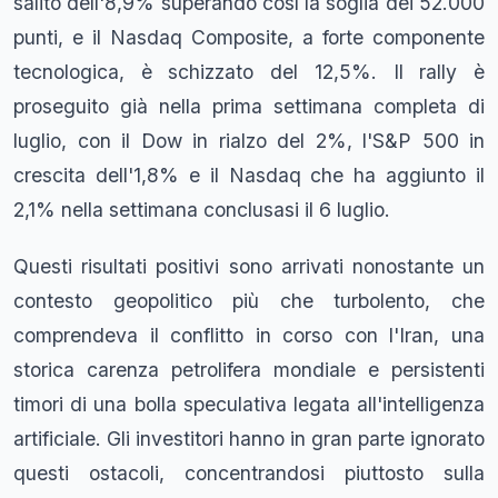
salito dell'8,9% superando così la soglia dei 52.000
punti, e il Nasdaq Composite, a forte componente
tecnologica, è schizzato del 12,5%. Il rally è
proseguito già nella prima settimana completa di
luglio, con il Dow in rialzo del 2%, l'S&P 500 in
crescita dell'1,8% e il Nasdaq che ha aggiunto il
2,1% nella settimana conclusasi il 6 luglio.
Questi risultati positivi sono arrivati nonostante un
contesto geopolitico più che turbolento, che
comprendeva il conflitto in corso con l'Iran, una
storica carenza petrolifera mondiale e persistenti
timori di una bolla speculativa legata all'intelligenza
artificiale. Gli investitori hanno in gran parte ignorato
questi ostacoli, concentrandosi piuttosto sulla