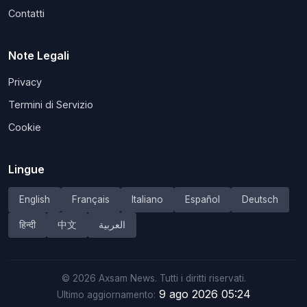
Contatti
Note Legali
Privacy
Termini di Servizio
Cookie
Lingue
English
Français
Italiano
Español
Deutsch
हिन्दी
中文
العربية
©
2026
Axsam News.
Tutti i diritti riservati.
9 ago 2026 05:24
Ultimo aggiornamento: