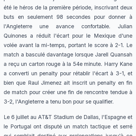
été le héros de la première période, inscrivant deux
buts en seulement 98 secondes pour donner à
l'Angleterre une avance confortable. Julian
Quinones a réduit l'écart pour le Mexique d'une
volée avant la mi-temps, portant le score à 2-1. Le
match a basculé davantage lorsque Jarell Quansah
a reçu un carton rouge à la 54e minute. Harry Kane
a converti un penalty pour rétablir l'écart à 3-1, et
bien que Raul Jimenez ait inscrit un penalty en fin
de match pour créer une fin de rencontre tendue à
3-2, l'Angleterre a tenu bon pour se qualifier.
Le 6 juillet au AT&T Stadium de Dallas, l'Espagne et
le Portugal ont disputé un match tactique et serré
qui semblait destiné aux prolongations jusqu'à ce