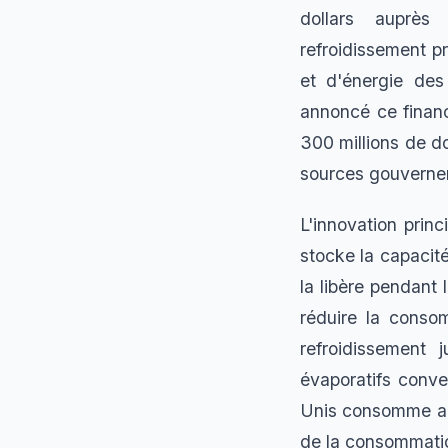
dollars auprès
refroidissement p
et d'énergie des 
annoncé ce finan
300 millions de do
sources gouvernem
L'innovation prin
stocke la capacité
la libère pendant 
réduire la conso
refroidissement
évaporatifs conv
Unis consomme actu
de la consommati