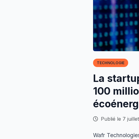
TECHNOLOGIE
La start
100 milli
écoénerg
Publié le 7 juill
Wafr Technologies