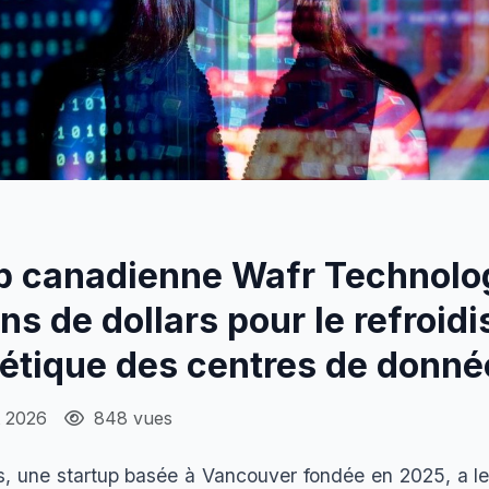
up canadienne Wafr Technolog
ons de dollars pour le refroi
étique des centres de donné
et 2026
848 vues
, une startup basée à Vancouver fondée en 2025, a le