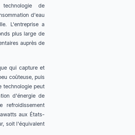
 technologie de
consommation d'eau
le. L'entreprise a
nds plus large de
mentaires auprès de
que qui capture et
 peu coûteuse, puis
te technologie peut
tion d'énergie de
 refroidissement
awatts aux États-
, soit l'équivalent