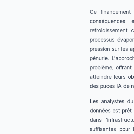
Ce financement 
conséquences e
refroidissement
processus évapor
pression sur les 
pénurie. L'approc
problème, offrant
atteindre leurs o
des puces IA de n
Les analystes du
données est prêt 
dans l'infrastruc
suffisantes pour