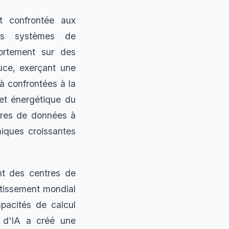
t confrontée aux
Les systèmes de
ortement sur des
uce, exerçant une
à confrontées à la
 et énergétique du
ntres de données à
miques croissantes
nt des centres de
stissement mondial
apacités de calcul
s d'IA a créé une