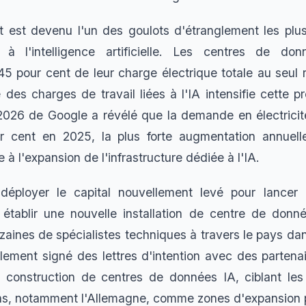
t est devenu l'un des goulots d'étranglement les plus
à l'intelligence artificielle. Les centres de donn
5 pour cent de leur charge électrique totale au seul r
 des charges de travail liées à l'IA intensifie cette p
026 de Google a révélé que la demande en électricité
 cent en 2025, la plus forte augmentation annuelle
 à l'expansion de l'infrastructure dédiée à l'IA.
déployer le capital nouvellement levé pour lancer 
 établir une nouvelle installation de centre de don
aines de spécialistes techniques à travers le pays dans
alement signé des lettres d'intention avec des partenai
 construction de centres de données IA, ciblant les
, notamment l'Allemagne, comme zones d'expansion pr