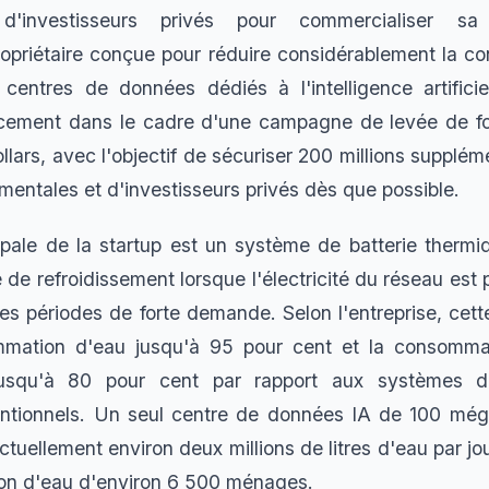
 d'investisseurs privés pour commercialiser sa
ropriétaire conçue pour réduire considérablement la 
centres de données dédiés à l'intelligence artificiel
cement dans le cadre d'une campagne de levée de fo
llars, avec l'objectif de sécuriser 200 millions supplé
entales et d'investisseurs privés dès que possible.
cipale de la startup est un système de batterie thermi
 de refroidissement lorsque l'électricité du réseau est
les périodes de forte demande. Selon l'entreprise, cet
mmation d'eau jusqu'à 95 pour cent et la consomma
 jusqu'à 80 pour cent par rapport aux systèmes de
entionnels. Un seul centre de données IA de 100 még
ellement environ deux millions de litres d'eau par jour
on d'eau d'environ 6 500 ménages.