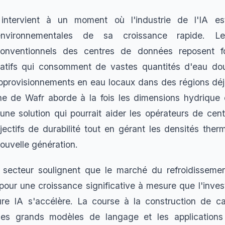
intervient à un moment où l'industrie de l'IA es
nvironnementales de sa croissance rapide. 
 conventionnels des centres de données reposent f
atifs qui consomment de vastes quantités d'eau do
approvisionnements en eau locaux dans des régions déj
he de Wafr aborde à la fois les dimensions hydrique
 une solution qui pourrait aider les opérateurs de ce
bjectifs de durabilité tout en gérant les densités ther
ouvelle génération.
 secteur soulignent que le marché du refroidisseme
pour une croissance significative à mesure que l'inve
ture IA s'accélère. La course à la construction de c
 les grands modèles de langage et les application