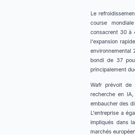
Le refroidissemen
course mondiale 
consacrent 30 à 4
l'expansion rapide
environnemental 2
bondi de 37 pour
principalement due
Wafr prévoit de 
recherche en IA,
embaucher des diz
L'entreprise a ég
impliqués dans la
marchés européens