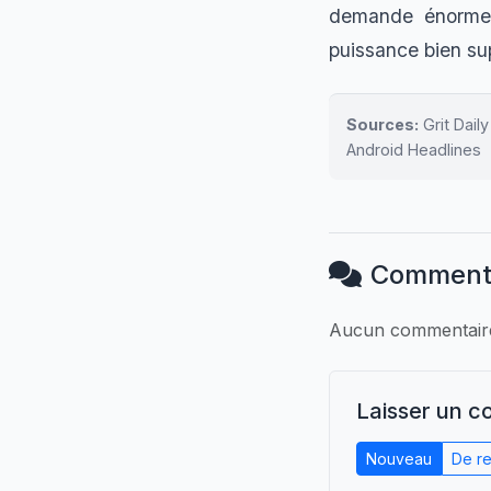
demande énorme 
puissance bien sup
Sources:
Grit Dai
Android Headlines
Comment
Aucun commentaire.
Laisser un 
Nouveau
De re