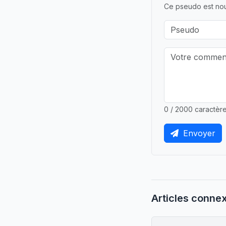
Ce pseudo est nou
0 / 2000 caractèr
Envoyer
Articles conne