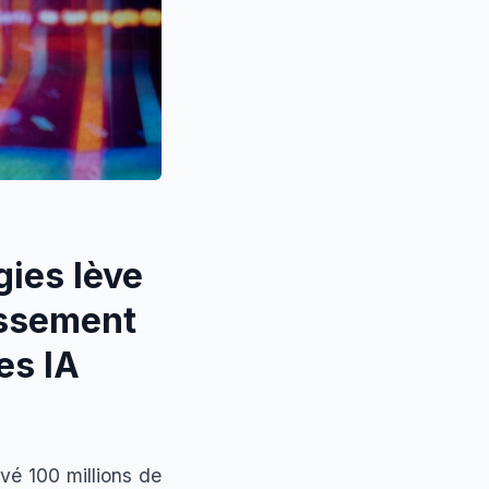
ies lève
dissement
es IA
vé 100 millions de