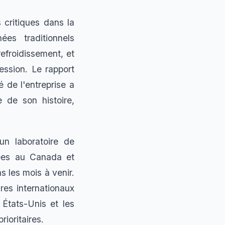
 critiques dans la
ées traditionnels
efroidissement, et
ression. Le rapport
 de l'entreprise a
 de son histoire,
un laboratoire de
nées au Canada et
 les mois à venir.
res internationaux
 États-Unis et les
ioritaires.