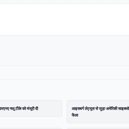
रएनए फ्लू टीके को मंजूरी दी
आइसबर्ग लेट्यूस से जुड़ा अमेरिकी साइक्लो
फैला