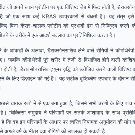
ीत जो अपने लक्ष्य प्रोटीन पर एक विशिष्ट जेब में फिट होती हैं, डैराक
ती है जो एक साथ कई KRAS उपप्रकारों से बंधती है। यह तंत्र इस
 किए बिना कैंसर-चालक प्रोटीन को प्रभावी ढंग से निष्क्रिय करने 
े सोचने के तरीके में एक आदर्श बदलाव का प्रतिनिधित्व करता है।
के आंकड़ों के अलावा, डैराक्सोनरासिब लेने वाले रोगियों ने कीमोथेरेप
किए। जबकि कीमोथेरेपी पूरे शरीर में तेजी से विभाजित होने वाली कोश
ा होती है, डैराक्सोनरासिब ट्यूमर वृद्धि को उत्तेजित करने वाली विशिष
 करने के लिए डिज़ाइन की गई है। यह सटीक दृष्टिकोण उपचार के दौरान रो
ै।
सबसे घातक रूपों में से एक बना हुआ है, जिसमें सभी चरणों के लिए पां
है। चिकित्सा समुदाय ने परिणामों पर सतर्क आशावाद के साथ प्रतिक्र
या है कि वह इन परिणामों के आधार पर त्वरित नियामक अनुमोदन की मांग
से अगले वर्ष के भीतर दवा रोगियों को उपलब्ध हो सकती है।