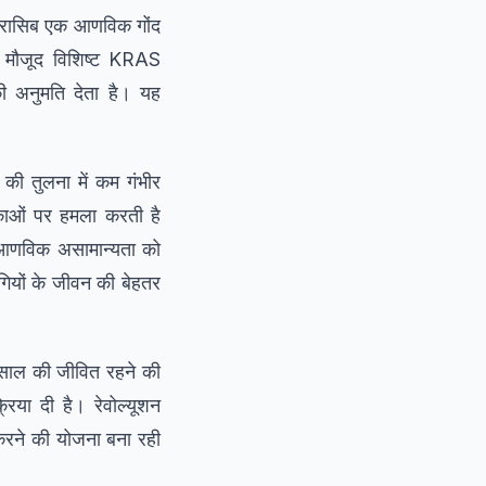
्सोनरासिब एक आणविक गोंद
े मौजूद विशिष्ट KRAS
की अनुमति देता है। यह
ी की तुलना में कम गंभीर
िकाओं पर हमला करती है
्ट आणविक असामान्यता को
गियों के जीवन की बेहतर
च साल की जीवित रहने की
िया दी है। रेवोल्यूशन
 करने की योजना बना रही