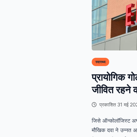
स्वास्थ्य
प्रायोगिक गो
जीवित रहने 
प्रकाशित 31 मई 20
जिसे ऑन्कोलॉजिस्ट अग्
मौखिक दवा ने उन्नत अग