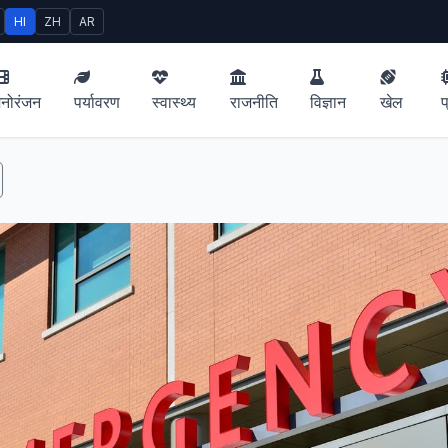
HI
ZH
AR
नोरंजन
पर्यावरण
स्वास्थ्य
राजनीति
विज्ञान
खेल
प