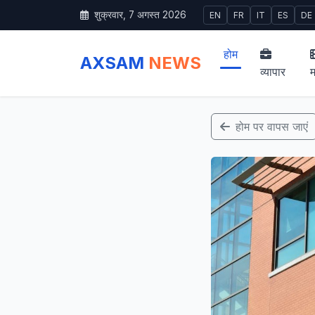
शुक्रवार, 7 अगस्त 2026
EN
FR
IT
ES
DE
होम
AXSAM
NEWS
व्यापार
म
होम पर वापस जाएं