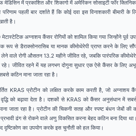
नल ऑफ मेडिसिन में प्रकाशित और शिकागो में अमेरिकन सोसाइटी फॉर क्लि
 ये परिणाम पहली बार दर्शाते हैं कि कोई दवा इस विनाशकारी बीमारी के लिए
खाती है।
 मेटास्टेटिक अग्नाशय कैंसर रोगियों को शामिल किया गया जिन्होंने पूर्व उ
िक रूप से डैराक्सोनरासिब या मानक कीमोथेरेपी प्राप्त करने के लिए सौ
ी लेने वाले रोगी औसतन 13.2 महीने जीवित रहे, जबकि पारंपरिक कीमोथेरेपी
हे। जीवित रहने में यह लगभग दोगुना सुधार एक ऐसे कैंसर के लिए अभूतपू
 सबसे कठिन माना जाता रहा है।
िवर्तित KRAS प्रोटीन को लक्षित करके काम करती है, जो अग्नाशय क
 वृद्धि को बढ़ावा देता है। दशकों से KRAS को कैंसर अनुसंधान में सबस
 एक माना जाता रहा है। प्रोटीन की चिकनी सतह और स्पष्ट बंधन जेबों की 
्रभावी ढंग से रोकने वाले अणु विकसित करना बेहद कठिन बना दिया था। र
 दृष्टिकोण का उपयोग करके इस चुनौती को हल किया।