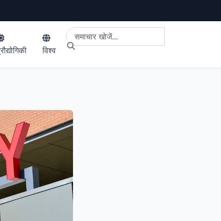
्रौद्योगिकी
विश्व