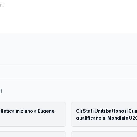
i
atletica iniziano a Eugene
Gli Stati Uniti battono il Gu
qualificano al Mondiale U2