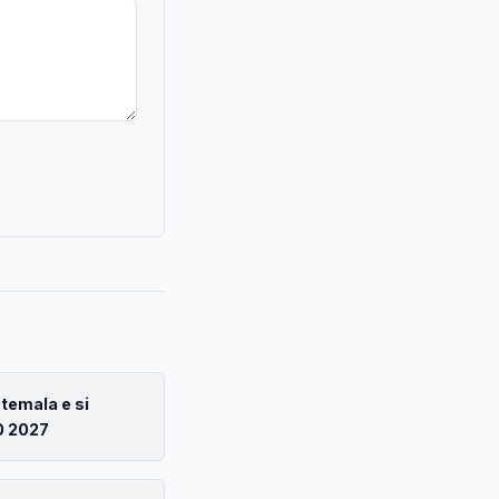
atemala e si
0 2027