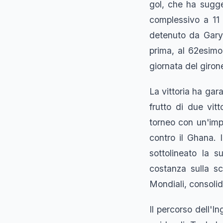
gol, che ha suggel
complessivo a 11 
detenuto da Gary
prima, al 62esimo
giornata del giron
La vittoria ha gara
frutto di due vi
torneo con un'impo
contro il Ghana. 
sottolineato la s
costanza sulla s
Mondiali, consolida
Il percorso dell'In