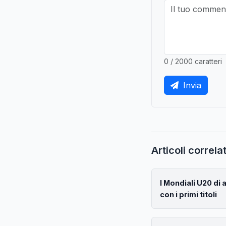
0 / 2000 caratteri
Invia
Articoli correlat
I Mondiali U20 di 
con i primi titoli