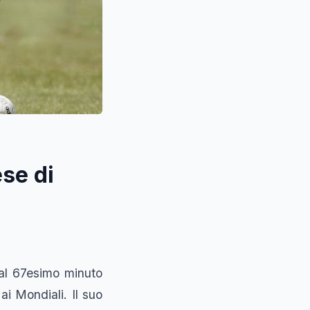
ese di
 al 67esimo minuto
ai Mondiali. Il suo