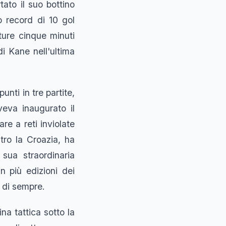
tato il suo bottino
o record di 10 gol
ure cinque minuti
i Kane nell'ultima
unti in tre partite,
eva inaugurato il
re a reti inviolate
tro la Croazia, ha
 sua straordinaria
 più edizioni dei
i di sempre.
ina tattica sotto la