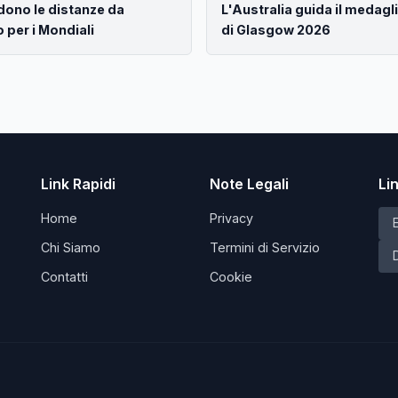
ndono le distanze da
L'Australia guida il medagli
o per i Mondiali
di Glasgow 2026
Link Rapidi
Note Legali
Li
Home
Privacy
Chi Siamo
Termini di Servizio
Contatti
Cookie