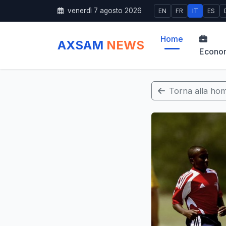
venerdì 7 agosto 2026
EN
FR
IT
ES
Home
AXSAM
NEWS
Econo
Torna alla ho