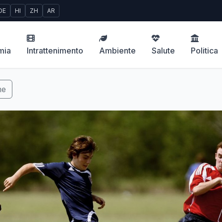
DE
HI
ZH
AR
mia
Intrattenimento
Ambiente
Salute
Politica
me