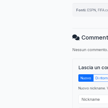
Fonti:
ESPN, FIFA.c
Comment
Nessun commento. S
Lascia un c
Nuovo
Di ritor
Nuovo nickname. V