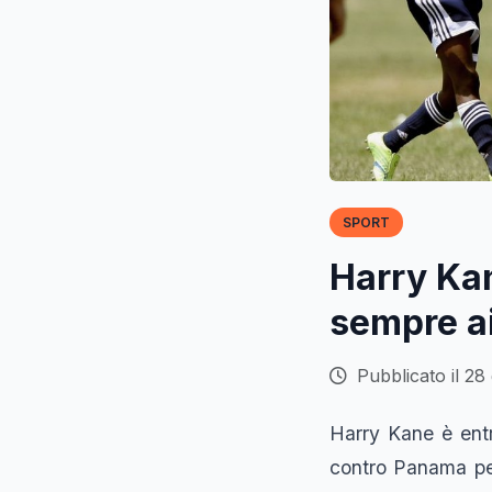
SPORT
Harry Kan
sempre ai
Pubblicato il 28
Harry Kane è entr
contro Panama per 