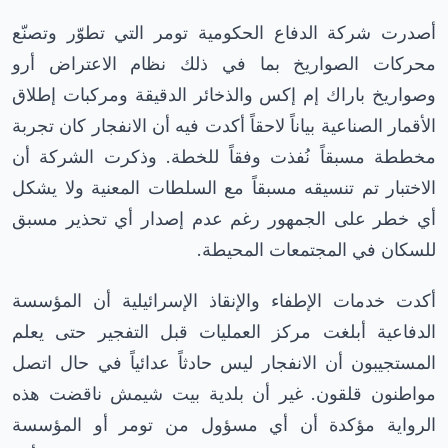
أصدرت شركة الدفاع الحكومية تومر التي تطوّر وتصنّع
محركات الصواريخ بما في ذلك نظام الاعتراض أرو
وصواريخ باراك إم إكس والذخائر الدقيقة ومركبات إطلاق
الأقمار الصناعية بياناً لاحقاً أكدت فيه أن الانفجار كان تجربة
مخططة مسبقاً نُفذت وفقاً للخطة. وذكرت الشركة أن
الاختبار تم تنسيقه مسبقاً مع السلطات المعنية ولا يشكل
أي خطر على الجمهور رغم عدم إصدار أي تحذير مسبق
للسكان في المجتمعات المحيطة.
أكدت خدمات الإطفاء والإنقاذ الإسرائيلية أن المؤسسة
الدفاعية أبلغت مركز العمليات قبل التفجير حتى يعلم
المستجيبون أن الانفجار ليس حادثاً عدائياً في حال اتصل
مواطنون قلقون. غير أن بلدية بيت شيمش ناقضت هذه
الرواية مؤكدة أن أي مسؤول من تومر أو المؤسسة