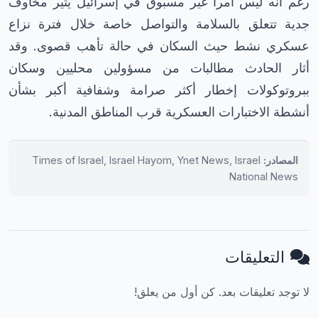
رغم أنه ليس أمراً غير مسبوق في إسرائيل يثير مخاوف
جدية تتعلق بالسلامة والتواصل خاصة خلال فترة نزاع
عسكري نشط حيث السكان في حالة تأهب قصوى. وقد
أثار الحادث مطالبات من مسؤولين محليين وسكان
ببروتوكولات إخطار أكثر صرامة وشفافية أكبر بشأن
أنشطة الاختبارات العسكرية قرب المناطق المدنية.
المصادر:
Times of Israel, Israel Hayom, Ynet News, Israel
National News
التعليقات
لا توجد تعليقات بعد. كن أول من يعلق!