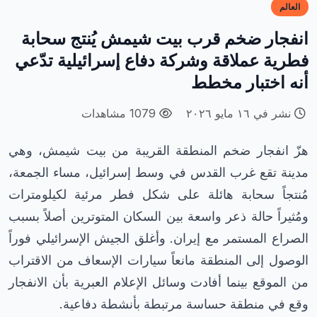
العالم
انفجار ضخم قرب بيت شيمش يُنتج سحابة
فطرية عملاقة وشركة دفاع إسرائيلية تدّعي
أنه اختبار مخطط
نشر في ١٦ مايو ٢٠٢٦
1079 مشاهدات
هزّ انفجار ضخم المنطقة القريبة من بيت شيمش، وهي
مدينة تقع غرب القدس في وسط إسرائيل، مساء الجمعة،
مُنتجاً سحابة هائلة على شكل فطر مرئية لكيلومترات
ومُثيراً حالة ذعر واسعة بين السكان المتوترين أصلاً بسبب
الصراع المستمر مع إيران. وأغلق الجيش الإسرائيلي فوراً
الوصول إلى المنطقة مانعاً سيارات الإسعاف من الاقتراب
من الموقع بينما أفادت وسائل الإعلام العبرية بأن الانفجار
وقع في منطقة حساسة مرتبطة بأنشطة دفاعية.