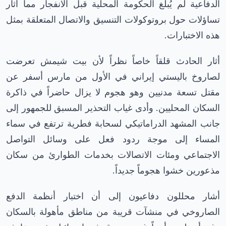
الدفاعية لم يُبلغ الحكومة المحلية قبل الانفجار مما أثار
تساؤلات حول بروتوكولات التنسيق والاتصال المتعلقة بمثل
هذه الاختبارات.
أثار الحادث قلقاً خاصاً نظراً لأن بيت شيمش تعرضت
لصاروخ باليستي إيراني في الأول من مارس أسفر عن
مقتل تسعة مدنيين وهو هجوم لا يزال حاضراً في ذاكرة
السكان المحليين. وأدى غياب التحذير المسبق للجمهور إلى
جانب المشهد الدراماتيكي لسحابة فطرية ترتفع في سماء
المساء إلى موجة ردود فعل على وسائل التواصل
الاجتماعي ومئات الاتصالات بخدمات الطوارئ من سكان
مذعورين خشوا هجوماً جديداً.
أشار محللون دفاعيون إلى أن اختبار أنظمة الدفع
الصاروخي في منشآت قريبة من مناطق مأهولة بالسكان