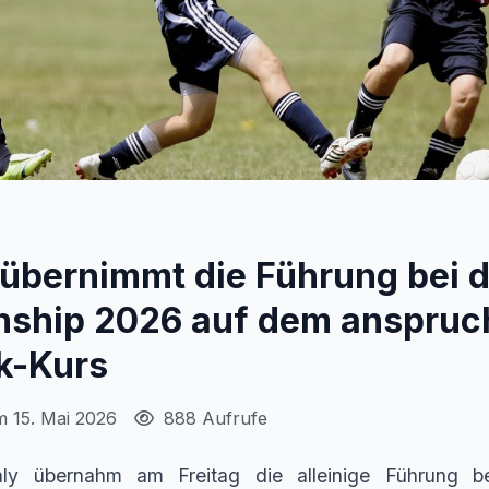
übernimmt die Führung bei 
ship 2026 auf dem anspruc
k-Kurs
m 15. Mai 2026
888 Aufrufe
ly übernahm am Freitag die alleinige Führung b