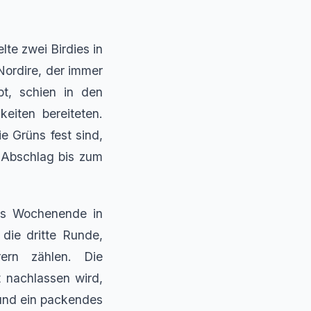
te zwei Birdies in
Nordire, der immer
bt, schien in den
eiten bereiteten.
e Grüns fest sind,
 Abschlag bis zum
hes Wochenende in
ie dritte Runde,
ern zählen. Die
 nachlassen wird,
und ein packendes