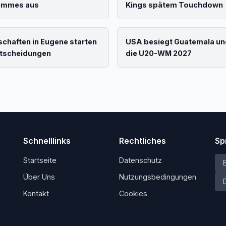
Femmes aus
Kings spätem Touchdown
chaften in Eugene starten
USA besiegt Guatemala und 
entscheidungen
die U20-WM 2027
Schnelllinks
Rechtliches
Sp
Startseite
Datenschutz
Über Uns
Nutzungsbedingungen
Kontakt
Cookies