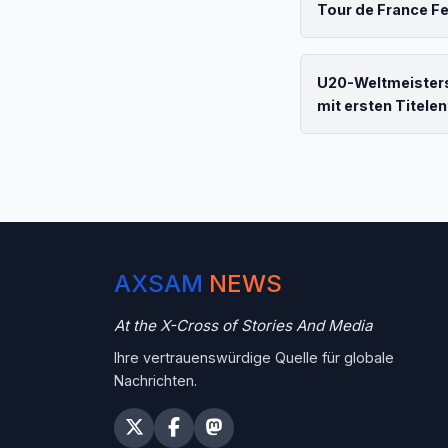
Tour de France 
U20-Weltmeisters
mit ersten Titel
AXSAM
NEWS
At the X-Cross of Stories And Media
Ihre vertrauenswürdige Quelle für globale
Nachrichten.