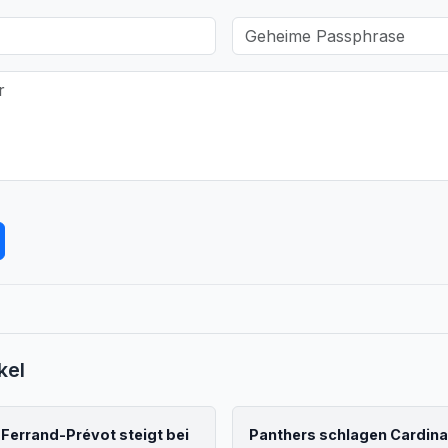
kel
 Ferrand-Prévot steigt bei
Panthers schlagen Cardina