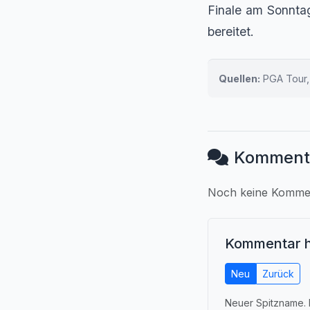
Finale am Sonntag
bereitet.
Quellen:
PGA Tour,
Komment
Noch keine Komment
Kommentar h
Neu
Zurück
Neuer Spitzname. 