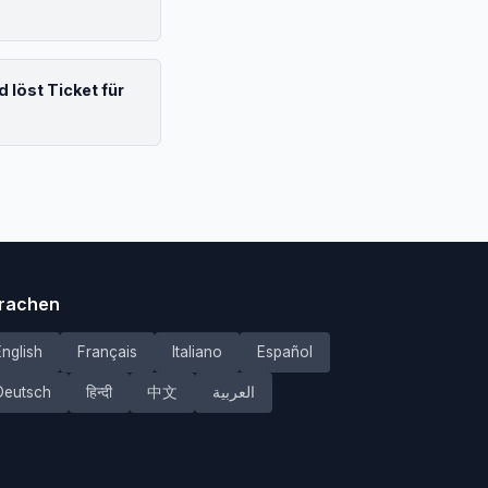
löst Ticket für
rachen
English
Français
Italiano
Español
Deutsch
हिन्दी
中文
العربية