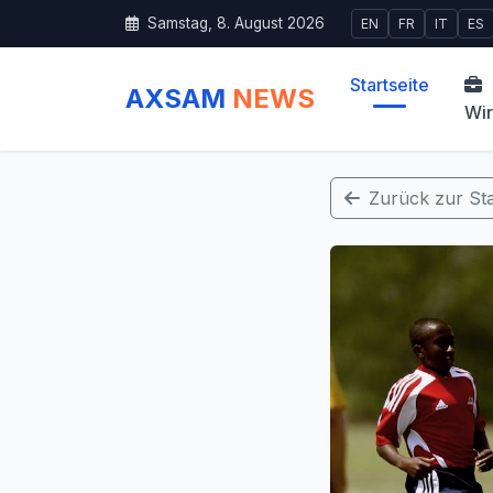
Samstag, 8. August 2026
EN
FR
IT
ES
Startseite
AXSAM
NEWS
Wir
Zurück zur Sta