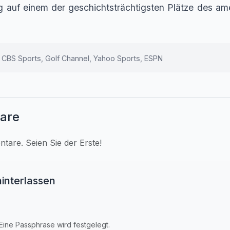
 auf einem der geschichtsträchtigsten Plätze des am
 CBS Sports, Golf Channel, Yahoo Sports, ESPN
are
are. Seien Sie der Erste!
interlassen
Eine Passphrase wird festgelegt.