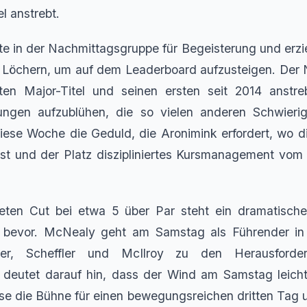
l anstrebt.
te in der Nachmittagsgruppe für Begeisterung und erziel
r Löchern, um auf dem Leaderboard aufzusteigen. Der 
ten Major-Titel und seinen ersten seit 2014 anstre
ngen aufzublühen, die so vielen anderen Schwierigk
iese Woche die Geduld, die Aronimink erfordert, wo di
ist und der Platz diszipliniertes Kursmanagement vom
eten Cut bei etwa 5 über Par steht ein dramatisc
bevor. McNealy geht am Samstag als Führender in d
ter, Scheffler und McIlroy zu den Herausforder
 deutet darauf hin, dass der Wind am Samstag leicht
se die Bühne für einen bewegungsreichen dritten Tag 