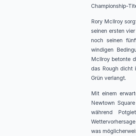
Championship-Tite
Rory McIlroy sorg
seinen ersten vie
noch seinen fünf
windigen Bedingu
McIlroy betonte d
das Rough dicht 
Grün verlangt.
Mit einem erwart
Newtown Square 
während Potgie
Wettervorhersage
was möglicherwei