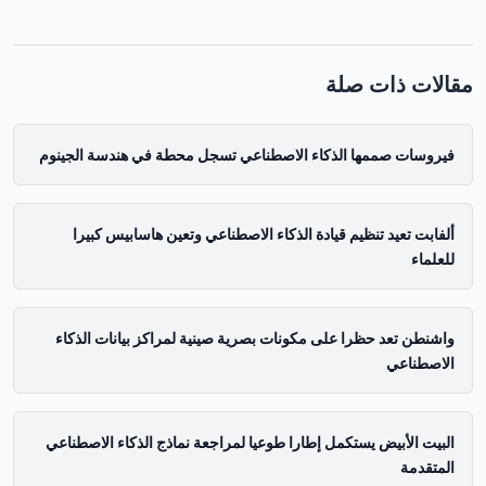
مقالات ذات صلة
فيروسات صممها الذكاء الاصطناعي تسجل محطة في هندسة الجينوم
ألفابت تعيد تنظيم قيادة الذكاء الاصطناعي وتعين هاسابيس كبيرا
للعلماء
واشنطن تعد حظرا على مكونات بصرية صينية لمراكز بيانات الذكاء
الاصطناعي
البيت الأبيض يستكمل إطارا طوعيا لمراجعة نماذج الذكاء الاصطناعي
المتقدمة