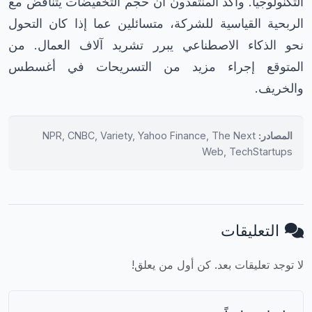
التكنولوجيا. وأكد المنتقدون أن حجم التخفيضات يتناقض مع
الربحية القياسية للشركة، متسائلين عما إذا كان التحول
نحو الذكاء الاصطناعي يبرر تشريد آلاف العمال. من
المتوقع إجراء مزيد من التسريحات في أغسطس
والخريف.
المصادر:
NPR, CNBC, Variety, Yahoo Finance, The Next
Web, TechStartups
التعليقات
لا توجد تعليقات بعد. كن أول من يعلق!