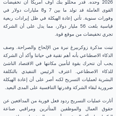
2026 وحده. قدر محللو بنك أوف أمريكا أن تخفيضات
القوى العاملة قد تولد ما بين 7 و8 مليارات دولار في
وفورات سنوية. تأتي إعادة الهيكلة في ظل إيرادات ربعية
قياسية بلغت 56 مليار دولار، مما يدل على أن الشركة
تجري تخفيضات من موقع قوة.
تبنت مذكرة زوكربيرغ نبرة من الإلحاح والصراحة. وصف
الذكاء الاصطناعي بأنه أهم تقنية في حياتنا وأكد أن الشركة
يجب أن تتحرك بقوة لتأمين مكانتها في الاقتصاد الناشئ
للذكاء الاصطناعي. اعترف الرئيس التنفيذي بالتكلفة
البشرية لعمليات التسريح لكنه أصر على أن إعادة الهيكلة
ضرورية لبقاء الشركة وقدرتها التنافسية على المدى البعيد.
أثارت عمليات التسريح ردود فعل فورية من المدافعين عن
حقوق العمال والموظفين المتأثرين ومراقبي صناعة