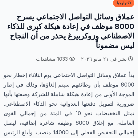
تكنولوجيا
عملاق وسائل التواصل الاجتماعي يسرح
8000 موظف في إعادة هيكلة كبرى للذكاء
الاصطناعي وزوكربيرغ يحذر من أن النجاح
ليس مضموناً
نشر في ٢١ مايو ٢٠٢٦
1033 مشاهدات
بدأ عملاق وسائل التواصل الاجتماعي يوم الثلاثاء إخطار نحو
8000 موظف بأن وظائفهم سيتم إلغاؤها، وذلك في إطار
الموجة الأولى من إعادة هيكلة شاملة للشركة وصفتها بأنها
ضرورية لتمويل دفعتها العدوانية نحو الذكاء الاصطناعي.
تمثل التخفيضات نحو 10 في المئة من إجمالي القوى
العاملة، مع إغلاق 6000 وظيفة شاغرة إضافية، ليصل
إجمالي التخفيض الفعلي إلى 14000 منصب. وأبلغ الرئيس