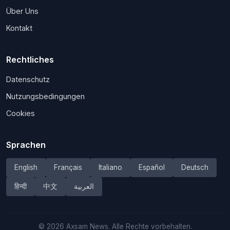
Über Uns
Kontakt
Rechtliches
Datenschutz
Nutzungsbedingungen
Cookies
Sprachen
English
Français
Italiano
Español
Deutsch
हिन्दी
中文
العربية
©
2026
Axsam News.
Alle Rechte vorbehalten.