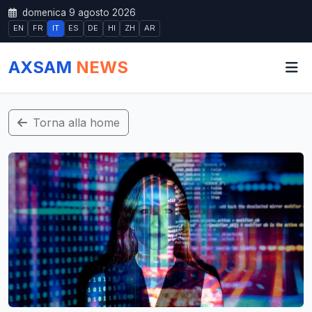
domenica 9 agosto 2026
EN
FR
IT
ES
DE
HI
ZH
AR
AXSAM
NEWS
Torna alla home