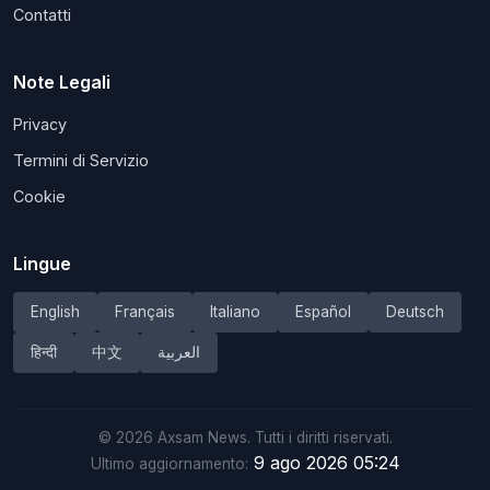
Contatti
Note Legali
Privacy
Termini di Servizio
Cookie
Lingue
English
Français
Italiano
Español
Deutsch
हिन्दी
中文
العربية
©
2026
Axsam News.
Tutti i diritti riservati.
9 ago 2026 05:24
Ultimo aggiornamento: