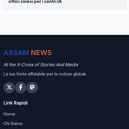
ottici cinesi per i centri IA
AXSAM
NEWS
At the X-Cross of Stories And Media
La tua fonte affidabile per le notizie globali.
Link Rapidi
Home
Chi Siamo