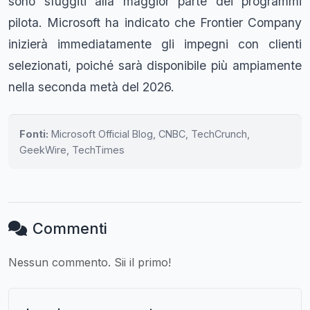
sono sfuggiti alla maggior parte dei programmi
pilota. Microsoft ha indicato che Frontier Company
inizierà immediatamente gli impegni con clienti
selezionati, poiché sarà disponibile più ampiamente
nella seconda metà del 2026.
Fonti:
Microsoft Official Blog, CNBC, TechCrunch,
GeekWire, TechTimes
Commenti
Nessun commento. Sii il primo!