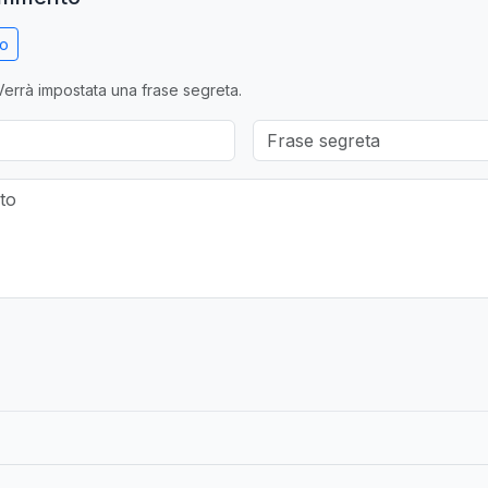
no
errà impostata una frase segreta.