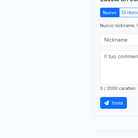
Nuovo
Di ritor
Nuovo nickname. V
0 / 2000 caratteri
Invia