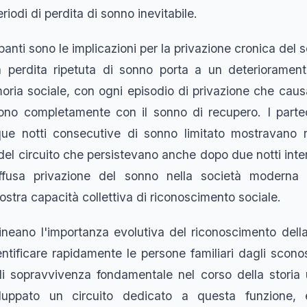
riodi di perdita di sonno inevitabile.
anti sono le implicazioni per la privazione cronica del 
a perdita ripetuta di sonno porta a un deterioramen
moria sociale, con ogni episodio di privazione che caus
tono completamente con il sonno di recupero. I parte
ue notti consecutive di sonno limitato mostravano ri
 del circuito che persistevano anche dopo due notti inte
ffusa privazione del sonno nella società moderna
stra capacità collettiva di riconoscimento sociale.
olineano l'importanza evolutiva del riconoscimento del
ntificare rapidamente le persone familiari dagli sconos
 sopravvivenza fondamentale nel corso della storia u
luppato un circuito dedicato a questa funzione, e