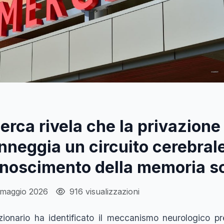
erca rivela che la privazione
neggia un circuito cerebral
conoscimento della memoria s
 maggio 2026
916 visualizzazioni
zionario ha identificato il meccanismo neurologico pre