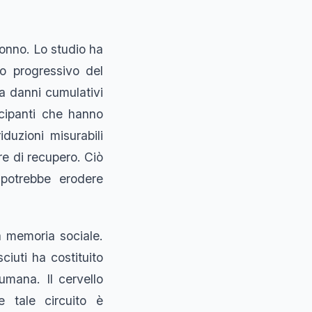
sonno. Lo studio ha
to progressivo del
a danni cumulativi
cipanti che hanno
duzioni misurabili
re di recupero. Ciò
 potrebbe erodere
la memoria sociale.
ciuti ha costituito
mana. Il cervello
 tale circuito è