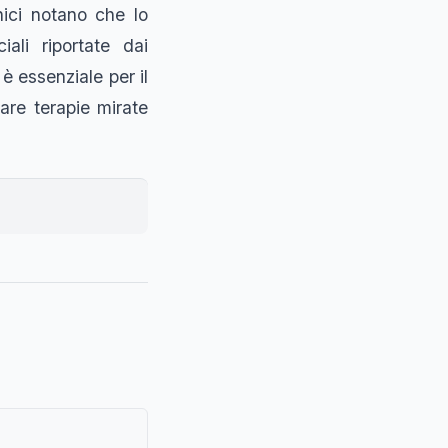
inici notano che lo
iali riportate dai
 è essenziale per il
pare terapie mirate