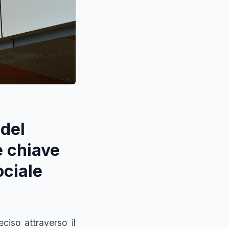
 del
e chiave
ociale
ciso attraverso il