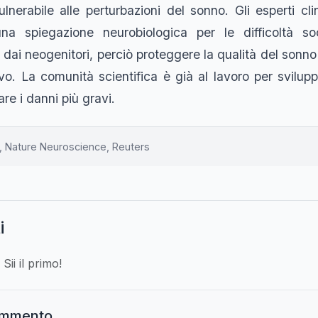
lnerabile alle perturbazioni del sonno. Gli esperti cl
na spiegazione neurobiologica per le difficoltà soc
e dai neogenitori, perciò proteggere la qualità del sonno
vo. La comunità scientifica è già al lavoro per svilup
re i danni più gravi.
, Nature Neuroscience, Reuters
i
ii il primo!
ommento