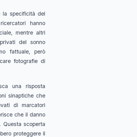
la specificità del
ricercatori hanno
ale, mentre altri
privati del sonno
mo fattuale, però
care fotografie di
esca una risposta
oni sinaptiche che
levati di marcatori
erisce che il danno
a. Questa scoperta
bbero proteggere il