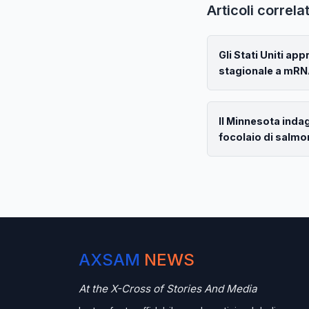
Articoli correlat
Gli Stati Uniti ap
stagionale a mRNA
Il Minnesota inda
focolaio di salmo
AXSAM
NEWS
At the X-Cross of Stories And Media