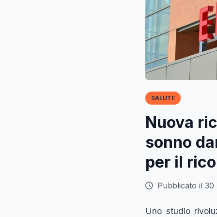
SALUTE
Nuova ric
sonno dan
per il ri
Pubblicato il 30
Uno studio rivolu