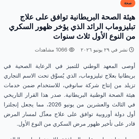
صحة
هيئة الصحة البريطانية توافق على علاج
تبليزوماب الرائد الذي يؤخر ظهور السكري
من النوع الأول ثلاث سنوات
نشر في ٢٩ يونيو ٢٠٢٦
1066 مشاهدات
أوصى المعهد الوطني للتميز في الرعاية الصحية في
بريطانيا بعلاج تبليزوماب، الذي يُسوَّق تحت الاسم التجاري
تزيلد من إنتاج شركة سانوفي، للاستخدام ضمن خدمات
هيئة الصحة الوطنية البريطانية. صدر هذا القرار التاريخي
في الثالث والعشرين من يونيو 2026، مما يجعل إنجلترا
أول دولة أوروبية توافق على علاج معدِّل لمسار المرض
قادر على تأخير ظهور مرض السكري من النوع الأول.