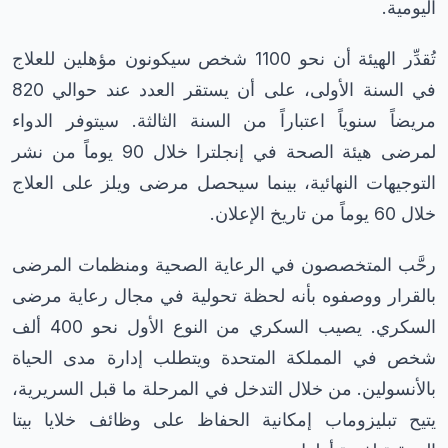
اليومية.
تُقدِّر الهيئة أن نحو 1100 شخص سيكونون مؤهلين للعلاج
في السنة الأولى، على أن يستقر العدد عند حوالي 820
مريضاً سنوياً اعتباراً من السنة الثالثة. سيتوفر الدواء
لمرضى هيئة الصحة في إنجلترا خلال 90 يوماً من نشر
التوجيهات النهائية، بينما سيحصل مرضى ويلز على العلاج
خلال 60 يوماً من تاريخ الإعلان.
رحَّب المتخصصون في الرعاية الصحية ومنظمات المرضى
بالقرار ووصفوه بأنه لحظة تحولية في مجال رعاية مرضى
السكري. يصيب السكري من النوع الأول نحو 400 ألف
شخص في المملكة المتحدة ويتطلب إدارة مدى الحياة
بالأنسولين. من خلال التدخل في المرحلة ما قبل السريرية،
يتيح تبليزوماب إمكانية الحفاظ على وظائف خلايا بيتا