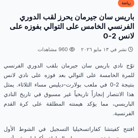
رياضة
باريس سان جيرمان يحرز لقب الدوري
الفرنسي الخامس على التوالي بفوزه على
لانس 2-0
نشر في ١٣ مايو ٢٠٢٦
960 مشاهدات
توّج نادي باريس سان جيرمان بلقب الدوري الفرنسي
للمرة الخامسة على التوالي بعد فوزه على نادي لانس
بنتيجة 2-0 في ملعب بولارت-ديليس مساء الثلاثاء. يمثل
هذا الانتصار إنجازاً تاريخياً غير مسبوق في تاريخ النادي
الباريسي، مما يؤكد هيمنته المطلقة على كرة القدم
الفرنسية.
افتتح كفيتشا كفاراتسخيليا التسجيل في الشوط الأول