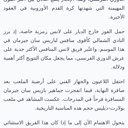
المهيمنة التي شهدتها كرة القدم الأوروبية في العقود
الأخيرة.
حمل الفوز خارج الديار على لانس رمزية خاصة، إذ برز
النادي الشمالي كأقوى منافس لباريس سان جيرمان في
هذا الموسم. واعتُبر فريق لانس المنافس الأكثر جدية على
عرش الدوري الفرنسي، مما يجعل مكان التتويج أكثر أهمية
ودلالة.
احتفل اللاعبون والجهاز الفني على أرضية الملعب بعد
صافرة النهاية، فيما انفجرت جماهير باريس سان جيرمان
المسافرة فرحاً في المدرجات. عكست المشاهد في ملعب
بولارت-ديليس حجم هذه المناسبة التاريخية.
يتحول الاهتمام الآن إلى ما إذا كان هذا الفريق الاستثنائي