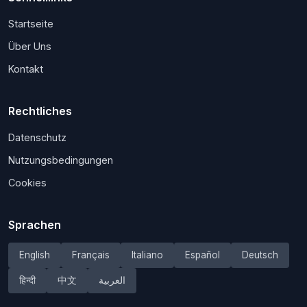
Startseite
Über Uns
Kontakt
Rechtliches
Datenschutz
Nutzungsbedingungen
Cookies
Sprachen
English
Français
Italiano
Español
Deutsch
हिन्दी
中文
العربية