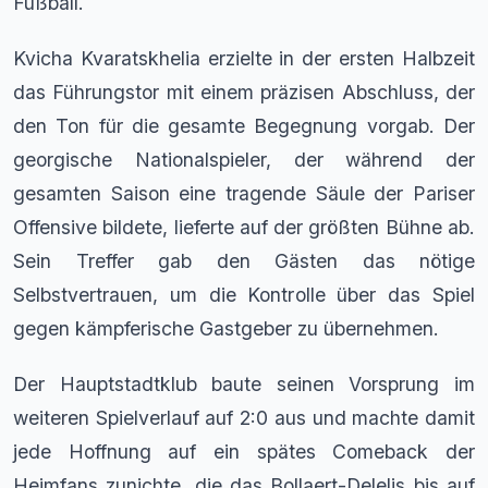
Fußball.
Kvicha Kvaratskhelia erzielte in der ersten Halbzeit
das Führungstor mit einem präzisen Abschluss, der
den Ton für die gesamte Begegnung vorgab. Der
georgische Nationalspieler, der während der
gesamten Saison eine tragende Säule der Pariser
Offensive bildete, lieferte auf der größten Bühne ab.
Sein Treffer gab den Gästen das nötige
Selbstvertrauen, um die Kontrolle über das Spiel
gegen kämpferische Gastgeber zu übernehmen.
Der Hauptstadtklub baute seinen Vorsprung im
weiteren Spielverlauf auf 2:0 aus und machte damit
jede Hoffnung auf ein spätes Comeback der
Heimfans zunichte, die das Bollaert-Delelis bis auf