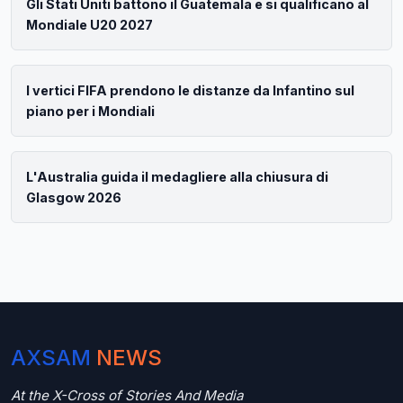
Gli Stati Uniti battono il Guatemala e si qualificano al
Mondiale U20 2027
I vertici FIFA prendono le distanze da Infantino sul
piano per i Mondiali
L'Australia guida il medagliere alla chiusura di
Glasgow 2026
AXSAM
NEWS
At the X-Cross of Stories And Media