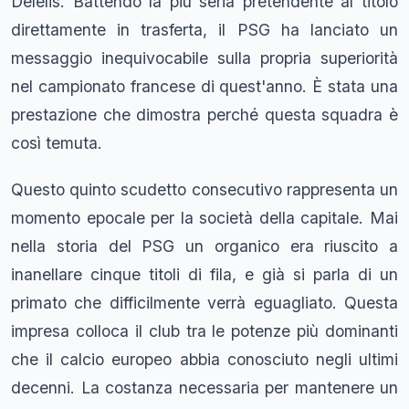
Delelis. Battendo la più seria pretendente al titolo
direttamente in trasferta, il PSG ha lanciato un
messaggio inequivocabile sulla propria superiorità
nel campionato francese di quest'anno. È stata una
prestazione che dimostra perché questa squadra è
così temuta.
Questo quinto scudetto consecutivo rappresenta un
momento epocale per la società della capitale. Mai
nella storia del PSG un organico era riuscito a
inanellare cinque titoli di fila, e già si parla di un
primato che difficilmente verrà eguagliato. Questa
impresa colloca il club tra le potenze più dominanti
che il calcio europeo abbia conosciuto negli ultimi
decenni. La costanza necessaria per mantenere un