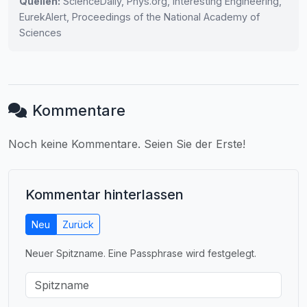
Quellen:
ScienceDaily, Phys.org, Interesting Engineering,
EurekAlert, Proceedings of the National Academy of
Sciences
Kommentare
Noch keine Kommentare. Seien Sie der Erste!
Kommentar hinterlassen
Neu
Zurück
Neuer Spitzname. Eine Passphrase wird festgelegt.