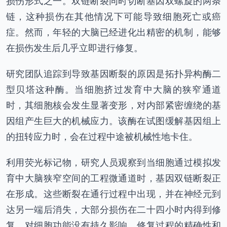
损伤形式之一。双链断裂同时切断基因双螺旋的两条
链，这种损伤在其他情况下可能导致细胞死亡或癌
症。然而，年轻的大脑已经进化出精密的机制，能够
在损伤发生后几乎立即进行修复。
研究团队追踪到导致基因断裂的原因是拓扑异构酶二
型贝塔这种酶。当细胞挤过发育中大脑的狭窄通道
时，其细胞核会发生显著变形，对内部紧密缠绕的基
因组产生巨大的机械应力。该酶在试图缓解基因组上
的扭转应力时，会在过程中途被机械性地卡住。
利用荧光标记物，研究人员观察到当细胞通过模拟发
育中大脑狭窄空间的工程微通道时，基因双链断裂正
在形成。这些断裂在通行过程中出现，并在神经元到
达另一端后消失，大部分损伤在二十四小时内得到修
复，对细胞功能没有持久影响。修复过程的精确性和