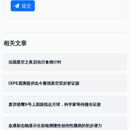
提交
相关文章
法国星空之夜启动日食倒计时
IXPE观测提供迄今最强真空双折射证据
废弃猎鹰9号上面级抵达月球，科学家等待撞击证据
血液标志物显示生前检测慢性创伤性脑病的初步潜力