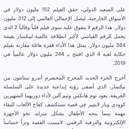
على الصعيد الدولي، حقق الفيلم 152 مليون دولار في
الأسواق الخارجية، ليصل الإجمالي العالمي إلى 312 مليون
دولار. هذا الرقم لا يتفوق عليه سوى فيلم قلباً وقالباً 2 الذي
يحمل الرقم القياسي لأكبر انطلاقة عالمية لبيكسار بقيمة
384 مليون دولار. يمثل هذا الأداء قفزة هائلة مقارنة بفيلم
حكاية لعبة 4 الذي افتتح بـ 244 مليون دولار عالمياً في
2019.
أخرج الجزء الجديد المخرج المخضرم أندرو ستانتون من
بيكسار، الذي أضفى رؤية إبداعية جديدة على السلسلة
العريقة. يعود توم هانكس وتيم ألين لأداء دوريهما الشهيرين
كوودي وباز لايتيير في قصة تستكشف كفاح الألعاب للبقاء
مهمة بينما يتجه الأطفال بشكل متزايد نحو الأجهزة
الإلكترونية والترفيه الرقمي. لامست القصة وتراً حساساً