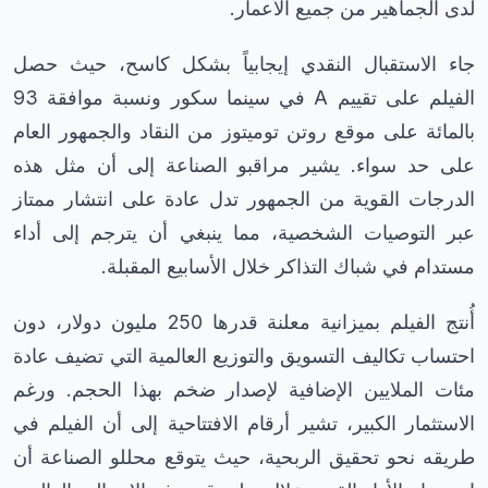
لدى الجماهير من جميع الأعمار.
جاء الاستقبال النقدي إيجابياً بشكل كاسح، حيث حصل
الفيلم على تقييم A في سينما سكور ونسبة موافقة 93
بالمائة على موقع روتن توميتوز من النقاد والجمهور العام
على حد سواء. يشير مراقبو الصناعة إلى أن مثل هذه
الدرجات القوية من الجمهور تدل عادة على انتشار ممتاز
عبر التوصيات الشخصية، مما ينبغي أن يترجم إلى أداء
مستدام في شباك التذاكر خلال الأسابيع المقبلة.
أُنتج الفيلم بميزانية معلنة قدرها 250 مليون دولار، دون
احتساب تكاليف التسويق والتوزيع العالمية التي تضيف عادة
مئات الملايين الإضافية لإصدار ضخم بهذا الحجم. ورغم
الاستثمار الكبير، تشير أرقام الافتتاحية إلى أن الفيلم في
طريقه نحو تحقيق الربحية، حيث يتوقع محللو الصناعة أن