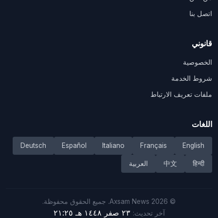
اتصل بنا
قانوني
الخصوصية
شروط الخدمة
ملفات تعريف الارتباط
اللغات
Deutsch
Español
Italiano
Français
English
हिन्दी
中文
العربية
©
2026
Axsam News.
جميع الحقوق محفوظة.
٢٣ صفر ١٤٤٨ هـ ٢١:٢٥
آخر تحديث: