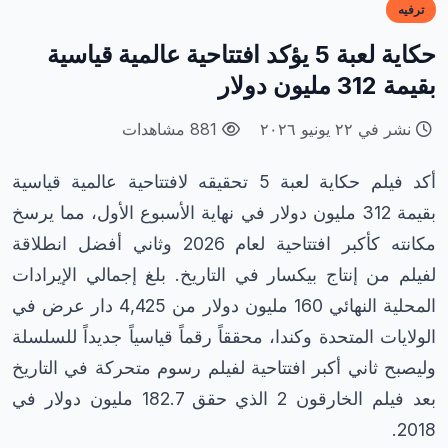
ترفيه
حكاية لعبة 5 يؤكد افتتاحية عالمية قياسية
بقيمة 312 مليون دولار
نشر في ٢٢ يونيو ٢٠٢٦
881 مشاهدات
أكد فيلم حكاية لعبة 5 تحقيقه لافتتاحية عالمية قياسية
بقيمة 312 مليون دولار في نهاية الأسبوع الأول، مما يرسخ
مكانته كأكبر افتتاحية لعام 2026 وثاني أفضل انطلاقة
لفيلم من إنتاج بيكسار في التاريخ. بلغ إجمالي الإيرادات
المحلية النهائي 160 مليون دولار من 4,425 دار عرض في
الولايات المتحدة وكندا، محققاً رقماً قياسياً جديداً للسلسلة
وليصبح ثاني أكبر افتتاحية لفيلم رسوم متحركة في التاريخ
بعد فيلم الخارقون 2 الذي حقق 182.7 مليون دولار في
2018.