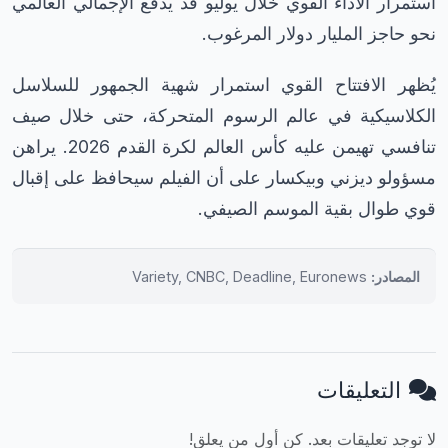
استمرار الأداء القوي خلال يوليو قد يدفع الإجمالي العالمي
نحو حاجز المليار دولار المرغوب.
يُظهر الافتتاح القوي استمرار شهية الجمهور للسلاسل
الكلاسيكية في عالم الرسوم المتحركة، حتى خلال صيف
تنافسي تهيمن عليه كأس العالم لكرة القدم 2026. يراهن
مسؤولو ديزني وبيكسار على أن الفيلم سيحافظ على إقبال
قوي طوال بقية الموسم الصيفي.
المصادر:
Variety, CNBC, Deadline, Euronews
التعليقات
لا توجد تعليقات بعد. كن أول من يعلق!