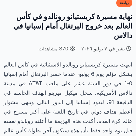
رياضة
نهاية مسيرة كريستيانو رونالدو في كأس
العالم بعد خروج البرتغال أمام إسبانيا في
دالاس
نشر في ٧ يوليو ٢٠٢٦
870 مشاهدات
انتهت مسيرة كريستيانو رونالدو الاستثنائية في كأس العالم
بشكل مؤلم يوم 6 يوليو، عندما خسر البرتغال أمام إسبانيا
0-1 في دور الستة عشر على ملعب AT&T في مدينة
دالاس الأمريكية. سجل ميكيل ميرينو الهدف الحاسم في
الدقيقة 91، ليقود إسبانيا إلى الدور التالي وينهي مشوار
أعظم هداف دولي في تاريخ اللعبة على أكبر مسرح في
عالم كرة القدم. أكدت هذه الهزيمة ما أعلنه رونالدو نفسه
قبل يوم واحد فقط بأن هذه ستكون آخر بطولة كأس عالم