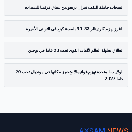
انسحاب حاملة اللقب فيران بريفو من سباق فرنسا للسيدات
بانثرز يهزم كاردينالز 33-30 بلمسة كينغ في الثواني الأخيرة
انطلاق بطولة العالم لألعاب القوى تحت 20 عاما في يوجين
الولايات المتحدة تهزم غواتيمالا وتحجز مكانها في مونديال تحت 20
عاما 2027
AXSAM
NEWS