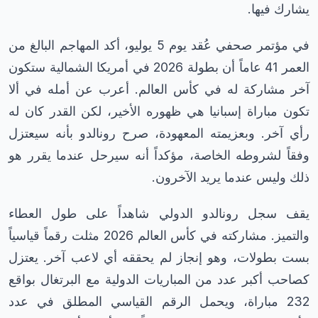
يشارك فيها.
في مؤتمر صحفي عُقد يوم 5 يوليو، أكد المهاجم البالغ من
العمر 41 عاماً أن بطولة 2026 في أمريكا الشمالية ستكون
آخر مشاركة له في كأس العالم. أعرب عن أمله في ألا
تكون مباراة إسبانيا هي ظهوره الأخير، لكن القدر كان له
رأي آخر. وبعزيمته المعهودة، صرح رونالدو بأنه سيعتزل
وفقاً لشروطه الخاصة، مؤكداً أنه سيرحل عندما يقرر هو
ذلك وليس عندما يريد الآخرون.
يقف سجل رونالدو الدولي شاهداً على طول العطاء
والتميز. مشاركته في كأس العالم 2026 مثلت رقماً قياسياً
بست بطولات، وهو إنجاز لم يحققه أي لاعب آخر. يعتزل
كصاحب أكبر عدد من المباريات الدولية مع البرتغال بواقع
232 مباراة، ويحمل الرقم القياسي المطلق في عدد