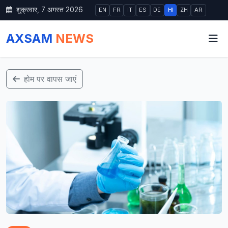
शुक्रवार, 7 अगस्त 2026
EN
FR
IT
ES
DE
HI
ZH
AR
AXSAM
NEWS
होम पर वापस जाएं