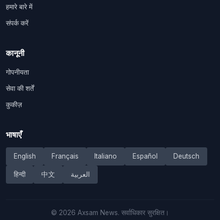
हमारे बारे में
संपर्क करें
कानूनी
गोपनीयता
सेवा की शर्तें
कुकीज़
भाषाएँ
English
Français
Italiano
Español
Deutsch
हिन्दी
中文
العربية
©
2026
Axsam News.
सर्वाधिकार सुरक्षित।