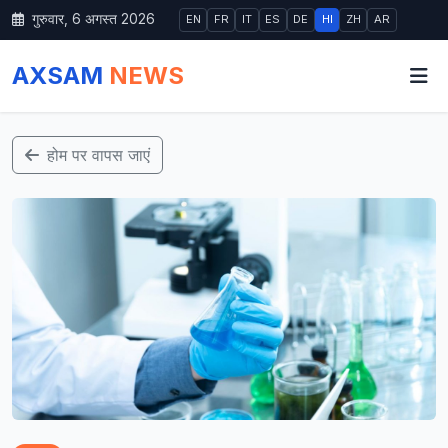
गुरुवार, 6 अगस्त 2026
EN
FR
IT
ES
DE
HI
ZH
AR
AXSAM
NEWS
होम पर वापस जाएं