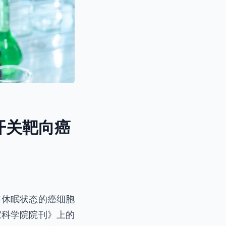
开关靶向癌
将休眠状态的癌细胞
家科学院院刊》上的