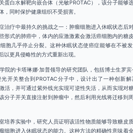
关蛋白水解靶向嵌合体（光敏PROTAC），该分子能够
体，同时保护健康组织不受损害。
症治疗中最持久的挑战之一：肿瘤细胞进入休眠状态后
些形式的肺癌中，体内的应激激素会激活癌细胞内的糖
使细胞几乎停止分裂。这种休眠状态使癌症能够在不被发
后以更具侵略性的方式重新出现。
学院的卡塔琳娜·加普领导的研究团队，包括博士生罗宾
光开关整合到PROTAC分子中，设计出了一种创新
暗中激活，并可通过紫外线光实现可逆性失活，从而实现对
该分子开关直接注射到肿瘤中，然后利用光线将迁移到
室培养实验中，研究人员证明该活性物质能够导致糖皮
瘤细胞进入休眠状态的能力。这种方法的精确性意味着