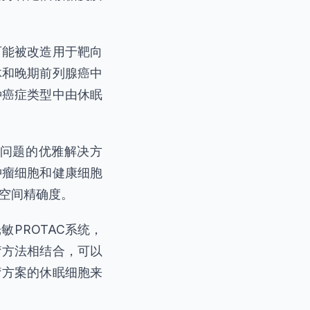
可能被改造用于靶向
体和晚期前列腺癌中
种癌症类型中由休眠
问题的优雅解决方
肿瘤细胞和健康细胞
空间精确度。
PROTAC系统，
疗方法相结合，可以
疗方案的休眠细胞来