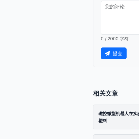
0 / 2000 字符
提交
相关文章
磁控微型机器人在实
塑料