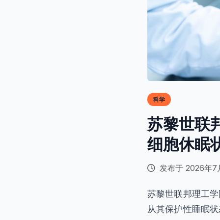
科学
苏黎世联
细胞休眠
发布于 2026年7
苏黎世联邦理工学
从其保护性睡眠状