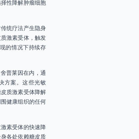
选择性降解肿瘤细胞
对传统疗法产生隐身
皮质激素受体，触发
现的情况下持续存
·舍普莱因在内，通
解决方案。这些光敏
糖皮质激素受体降解
周围健康组织的任何
质激素受体的快速降
全身各处依赖糖皮质