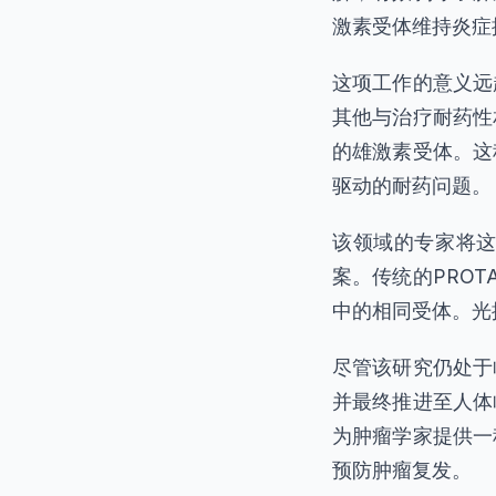
激素受体维持炎症
这项工作的意义远
其他与治疗耐药性
的雄激素受体。这
驱动的耐药问题。
该领域的专家将
案。传统的PRO
中的相同受体。光
尽管该研究仍处于
并最终推进至人体
为肿瘤学家提供一
预防肿瘤复发。