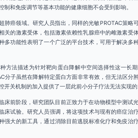
控制和免疫调节等基本功能的健康细胞不会受到影响。
超肺癌领域。研究人员指出，同样的光敏PROTAC策略
相关的激素受体，包括激素依赖性乳腺癌中的雌激素受
种多功能性表明了一个广泛的平台技术，可用于解决多
这种方法描述为针对靶向蛋白降解中空间选择性这一长期
TAC分子虽然在降解特定蛋白方面非常有效，但无法区分
控开关机制的加入提供了一层此前小分子疗法无法实现的
临床前阶段，研究团队目前正致力于在动物模型中测试光敏
临床试验。研究人员强调，将这项技术与现有的癌症治
种强大的新工具，通过消除目前逃脱标准化疗和免疫治