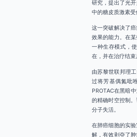
研究，提出了光开
中的糖皮质激素受
这一突破解决了癌
效果的能力。在某
一种生存模式，
在，并在治疗结束
由苏黎世联邦理工
过将芳基偶氮吡唑
PROTAC在黑
的精确时空控制。
分子失活。
在肺癌细胞的实验
解，有效剥夺了肿