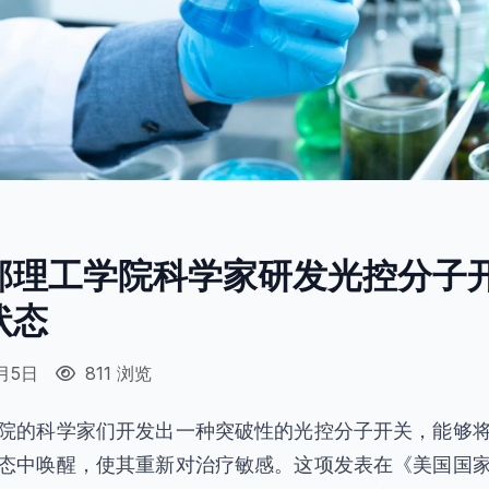
邦理工学院科学家研发光控分子
状态
月5日
811 浏览
院的科学家们开发出一种突破性的光控分子开关，能够
态中唤醒，使其重新对治疗敏感。这项发表在《美国国