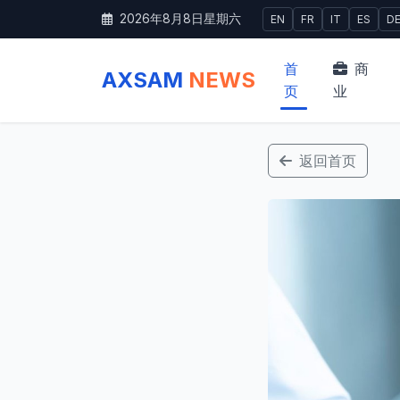
2026年8月8日星期六
EN
FR
IT
ES
D
首
商
AXSAM
NEWS
页
业
返回首页