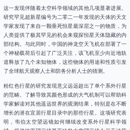
这一发现伴随着太空科学领域的其他几项显著进展。
研究罕见超新星编号为二零二一年发现的天体的天文
学家发现了来自一颗垂死恒星最深层之一的物质，为
人类提供了极其罕见的机会来窥探恒星天体隐藏的内
部结构。与此同时，中国的神龙空天飞机在部署了一
个神秘载荷后引起了广泛关注，该飞机至少向近地轨
道释放了九个未知物体，这些物体的用途和性质引发
了全球航天观察人士和防务分析人士的猜测。
粉红色行星的研究发现意义远远超出了单个系外行星
的范畴。了解导致其颜色形成的大气机制可以帮助科
学家解读对其他遥远世界的观测结果，特别是在不断
增长的潜在宜居行星目录中的那些行星。这项研究表
明，韦伯太空望远镜如何继续改变系外行星科学领