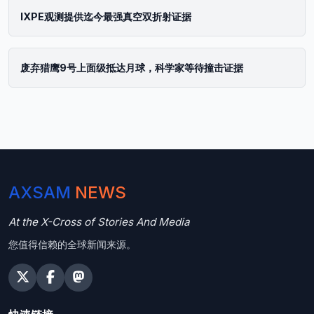
IXPE观测提供迄今最强真空双折射证据
废弃猎鹰9号上面级抵达月球，科学家等待撞击证据
AXSAM
NEWS
At the X-Cross of Stories And Media
您值得信赖的全球新闻来源。