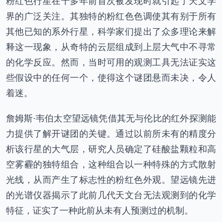
粉红色行星在十多年前首次被发现时就引起了天文学
界的广泛关注。其独特的粉红色色调使其有别于所有
其他已知的系外行星，科学家们提出了众多理论来解
释这一现象，从奇特的云层组成到上层大气中不寻常
的化学反应。然而，当时可用的观测工具无法证实这
些假设中的任何一个，使得这个谜团悬而未决，令人
着迷。
詹姆斯·韦伯太空望远镜凭借其无与伦比的红外探测能
力提供了解开谜团的关键。通过以前所未有的精度分
析该行星的大气层，研究人员确定了硅酸盐颗粒和高
空雾霾的独特组合，这种组合以一种特殊的方式散射
光线，从而产生了标志性的粉红色外观。望远镜先进
的光谱仪器揭示了此前几代天文台无法观测到的化学
特征，证实了一种此前从未有人预测过的机制。