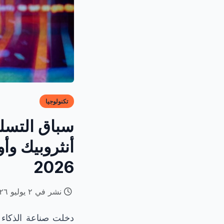
تكنولوجيا
سباق التسلح
أنثروبيك وأ
2026
نشر في ٢ يوليو ٢٠٢٦
دخلت صناعة الذكاء 