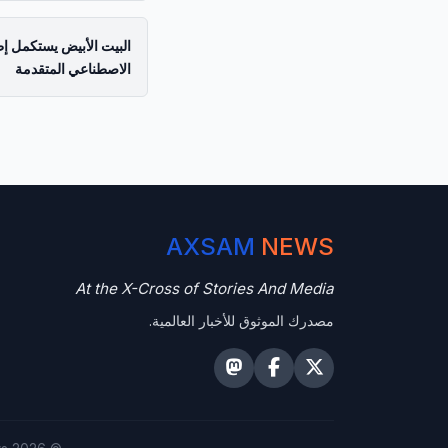
البيت الأبيض يستكمل إط
الاصطناعي المتقدمة
AXSAM
NEWS
At the X-Cross of Stories And Media
مصدرك الموثوق للأخبار العالمية.