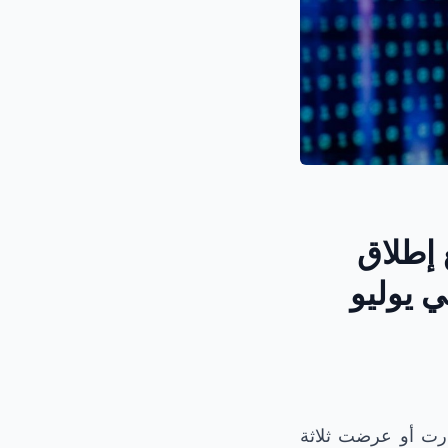
 إطلاق
ي يوليو
درت أو عرضت ثلاثة