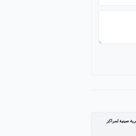
ة صينية لمراكز