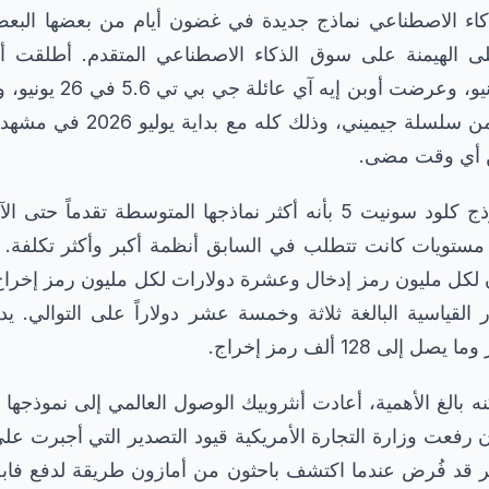
كاء الاصطناعي نماذج جديدة في غضون أيام من بعضها البعض،
لى الهيمنة على سوق الذكاء الاصطناعي المتقدم. أطلقت أن
سونيت 5 في 30 يونيو، وعر
جديدة لتوليد الصور من سلسلة جيمي
من أي وقت مضى.
وصفت أنثروبيك نموذج كلود سونيت 5 بأنه أكثر نماذجها المتوسطة تق
ويات كانت تتطلب في السابق أنظمة أكبر وأكثر تكلفة. ي
لى 128 ألف رمز إخراج.
ن رفعت وزارة التجارة الأمريكية قيود التصدير التي أجبرت عل