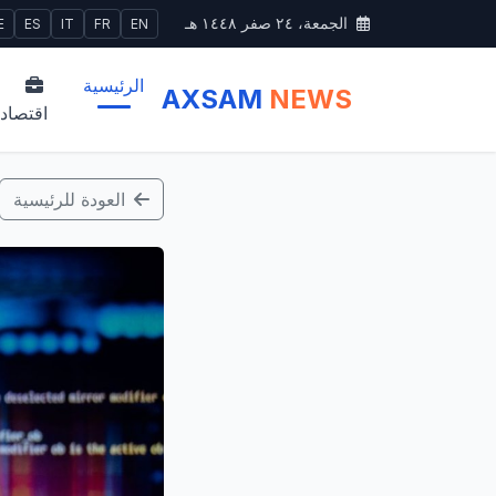
الجمعة، ٢٤ صفر ١٤٤٨ هـ
E
ES
IT
FR
EN
الرئيسية
AXSAM
NEWS
اقتصاد
العودة للرئيسية