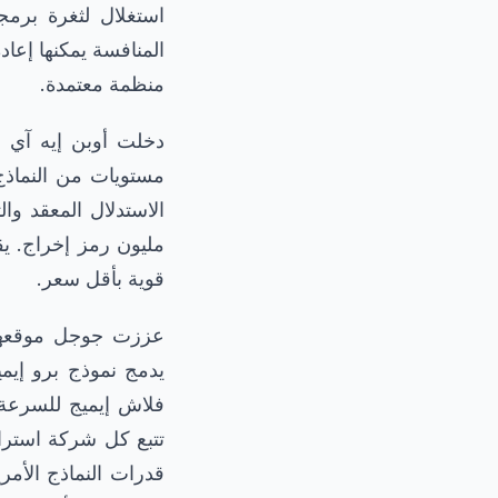
استغلال لثغرة برمج
منظمة معتمدة.
مستويات من النماذج
الاستدلال المعقد وا
قوية بأقل سعر.
يدمج نموذج برو إيمي
فلاش إيميج للسرعة 
تتبع كل شركة استرات
قدرات النماذج الأمر