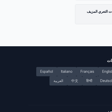
ات التعري المزيف
ات
Español
Italiano
Français
Englis
Deutsc
हिन्दी
中文
العربية