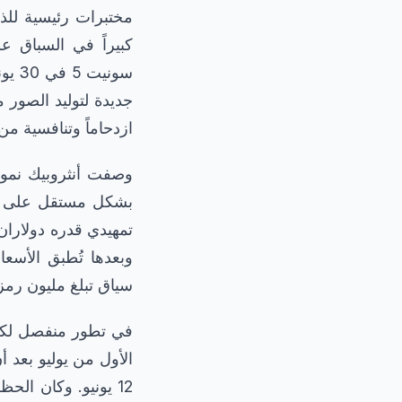
مختبرات رئيسية للذ
كبيراً في السباق ع
ازدحاماً وتنافسية 
بشكل مستقل على مست
سياق تبلغ مليون رمز وما يصل إ
الأول من يوليو بعد أ