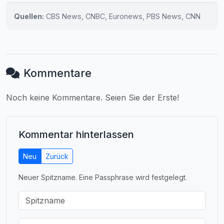
Quellen:
CBS News, CNBC, Euronews, PBS News, CNN
Kommentare
Noch keine Kommentare. Seien Sie der Erste!
Kommentar hinterlassen
Neu
Zurück
Neuer Spitzname. Eine Passphrase wird festgelegt.