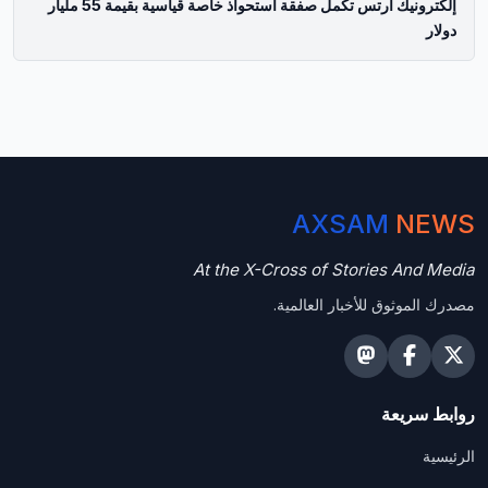
إلكترونيك آرتس تكمل صفقة استحواذ خاصة قياسية بقيمة 55 مليار
دولار
AXSAM
NEWS
At the X-Cross of Stories And Media
مصدرك الموثوق للأخبار العالمية.
روابط سريعة
الرئيسية