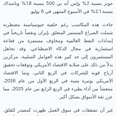
جونز بنسبة 2% وإس آند بي 500 بنسبة 1.8% وناسداك
بنسبة 2.1% في الأسبوع المنتهي في 6 يوليو.
جاءت هذه المكاسب رغم خلفية جيوسياسية مضطربة
شملت الصراع المستمر المتعلق بإيران ونقصاً تاريخياً في
إمدادات النفط العالمية ومخاوف مستمرة من فقاعة
استثمارية في مجال الذكاء الاصطناعي. وقد تجاهل
المستثمرون إلى حد كبير هذه العوامل السلبية، مركزين
بدلاً من ذلك على صلابة الاقتصاد الأمريكي وتوقعات تحقيق
أرباح قوية للشركات في الربع الثاني. ونما الاقتصاد
الأمريكي بوتيرة متينة في الربع الأول من عام 2026،
منتعشاً من أداء بطيء في الربع الرابع من عام 2025، مما
عزز ثقة الأسواق بشكل أكبر.
غير أن تشققات في سوق العمل ظهرت كمصدر للقلق.