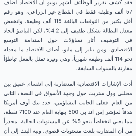
فقد كشف تقرير الوظائف لشهر يونيو أن الاقتصاد أضاف
57 ألف وظيفة فقط في القطاع غير الزراعي، وهو رقم
أقل بكثير من التوقعات البالغة 115 ألف وظيفة. وانخفض
معدل البطالة بشكل طفيف إلى 4.2%، لكن التباطؤ الحاد
في التوظيف أثار تساؤلات حول استدامة التوسع
الاقتصادي. ومن يناير إلى مايو، أضاف الاقتصاد ما معدله
نحو 114 ألف وظيفة شهرياً، وهي وتيرة تمثل بالفعل تباطؤاً
مقارنة بالسنوات السابقة.
أدت الإشارات الاقتصادية المتضاربة إلى انقسام عميق بين
محللي وول ستريت حول وجهة الأسواق في النصف الثاني
من العام. فعلى الجانب التشاؤمي، حدد بنك أوف أمريكا
هدفاً لمؤشر إس آند بي 500 بنهاية العام عند 7100 نقطة،
مما يعني انخفاضاً بنحو 5% عن المستويات الحالية، محذراً
من أن المضاربة بلغت مستويات قصوى. ونبه البنك إلى أن