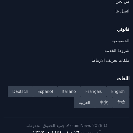
من نحن
اتصل بنا
قانوني
الخصوصية
شروط الخدمة
ملفات تعريف الارتباط
اللغات
Deutsch
Español
Italiano
Français
English
हिन्दी
中文
العربية
©
2026
Axsam News.
جميع الحقوق محفوظة.
٢٦ صفر ١٤٤٨ هـ ١٣:٢٥
آخر تحديث: