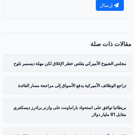
إرسال
مقالات ذات صلة
مجلس الشيوخ الأميركي يقلص خطر الإغلاق لكن مهلة ديسمبر تلوح
تراجع الوظائف الأميركية يدفع الأسواق إلى مراجعة مسار الفائدة
بريطانيا توافق على استحواذ باراماونت على وارنر براذرز ديسكفري
مقابل 81 مليار دولار