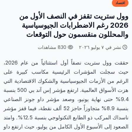
اقتصاد
وول ستريت تقفز في النصف الأول من
2026 رغم الاضطرابات الجيوسياسية
والمحللون منقسمون حول التوقعات
نشر في ٧ يوليو ٢٠٢٦
830 مشاهدات
حققت وول ستريت نصفاً أول استثنائياً من عام 2026،
حيث سجلت المؤشرات الرئيسية مكاسب كبيرة على
الرغم من الأزمات الجيوسياسية والشكوك الاقتصادية التي
هزت الأسواق العالمية. ارتفع مؤشر إس آند بي 500 بنسبة
9.4% حتى نهاية يونيو، وصعد مؤشر داو جونز الصناعي
بنسبة 8.9% متجاوزاً حاجز 52 ألف نقطة، فيما قفز مؤشر
ناسداك المركب ذو الطابع التكنولوجي بنسبة 12.5%. وامتد
الصعود إلى الأسبوع الأول الكامل من يوليو، حيث ارتفع داو