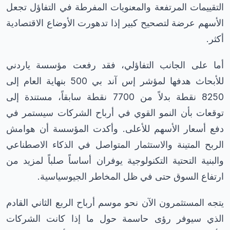
التقييمات المرتفعة والمعنويات المفرطة في التفاؤل تجعل
الأسهم عرضة لتصحيح كبير إذا تدهورت الأوضاع الاقتصادية
أكثر.
أما على الجانب التفاؤلي، فقد رفعت مؤسسة ياردني
للأبحاث هدفها لمؤشر إس آند بي 500 بنهاية العام إلى
8250 نقطة بدلاً من 7700 نقطة سابقاً، مستندة إلى
توقعات بأن النمو القوي في أرباح الشركات سيستمر في
دفع أسعار الأسهم للأعلى. وأكدت المؤسسة أن هوامش
الربح المتينة والاستثمار المتواصل في الذكاء الاصطناعي
والبنية التحتية التكنولوجية يوفران أساساً صلباً لمزيد من
ارتفاع السوق حتى في ظل المخاطر الجيوسياسية.
يتجه المستثمرون الآن نحو موسم أرباح الربع الثاني القادم
الذي سيوفر رؤى حاسمة حول ما إذا كانت الشركات