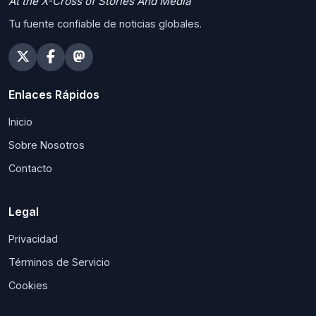
At the X-Cross of Stories And Media
Tu fuente confiable de noticias globales.
Enlaces Rápidos
Inicio
Sobre Nosotros
Contacto
Legal
Privacidad
Términos de Servicio
Cookies